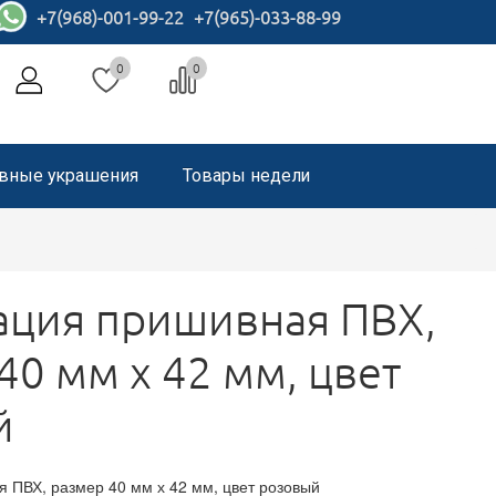
+7(968)-001-99-22
+7(965)-033-88-99
0
0
вные украшения
Товары недели
ация пришивная ПВХ,
40 мм х 42 мм, цвет
й
 ПВХ, размер 40 мм х 42 мм, цвет розовый