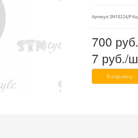
Артикул:
SN10224/P Ко
700
руб
7
руб./ш
В корзину