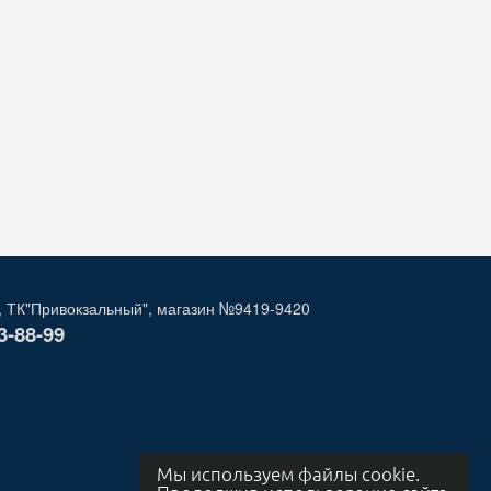
, ТК"Привокзальный", магазин №9419-9420
3-88-99
Мы используем файлы cookie.