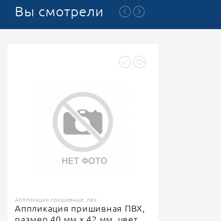
Вы смотрели
Аппликации пришивные, пвх
Аппликация пришивная ПВХ,
размер 40 мм х 42 мм, цвет