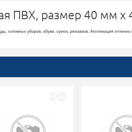
 ПВХ, размер 40 мм х 
, головных уборов, обуви, сумок, рюкзаков. Аппликация отлично п