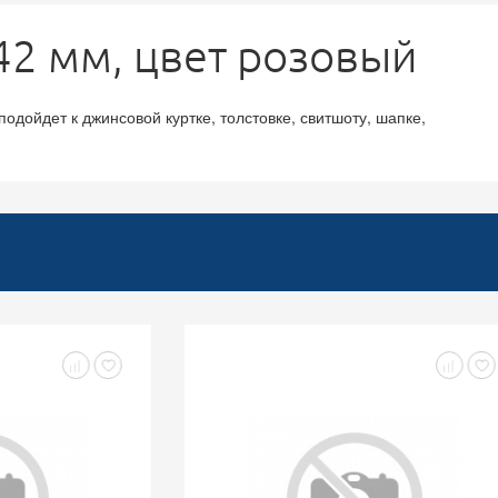
42 мм, цвет розовый
одойдет к джинсовой куртке, толстовке, свитшоту, шапке,