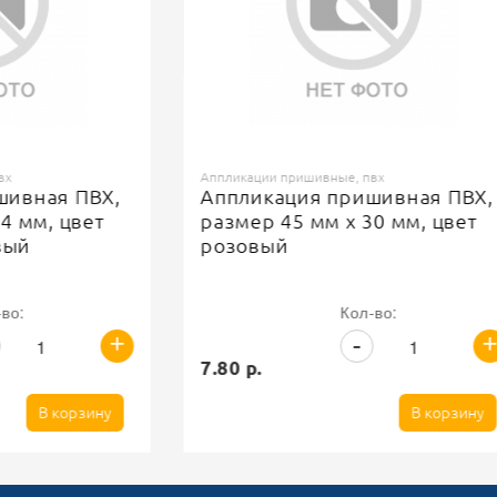
Аппликации пришивные, пвх
ая ПВХ,
Аппликация пришивная ПВХ,
, цвет
размер 45 мм х 30 мм, цвет
розовый
Кол-во:
+
+
-
7.80 р.
В корзину
В корзину