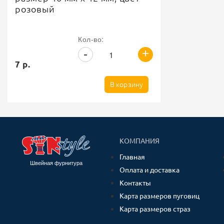
розовый
Кол-во:
+
-
7 р.
В корзину
КОМПАНИЯ
Главная
Швейная фурнитура
Оплата и доставка
Контакты
Карта размеров пуговиц
Карта размеров страз