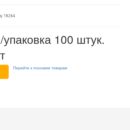
д: 18264
./упаковка 100 штук.
т
Перейти к похожим товарам