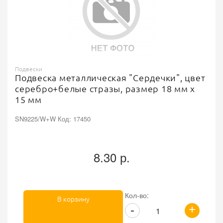
Подвески
Подвеска металлическая "Сердечки", цвет
серебро+белые стразы, размер 18 мм х
15 мм
SN9225/W+W Код: 17450
8.30 р.
Кол-во:
В корзину
+
-