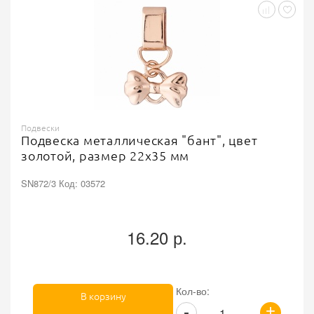
Подвески
Подвеска металлическая "бант", цвет
золотой, размер 22х35 мм
SN872/3 Код: 03572
16.20 р.
Кол-во:
В корзину
+
-