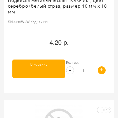
Подвеска металлическая "Ключик", цвет
серебро+белый страз, размер 10 мм х 18
мм
SN9968/W+W Код: 17711
4.20 р.
Кол-во:
В корзину
+
-