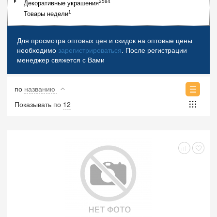
2584
Декоративные украшения
1
Товары недели
Для просмотра оптовых цен и скидок на оптовые цены
необходимо
зарегистрироваться
. После регистрации
менеджер свяжется с Вами
по
названию
Показывать по
12