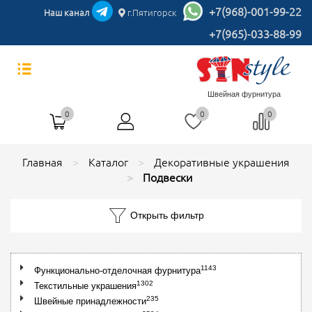
+7(968)-001-99-22
Наш канал
г.Пятигорск
+7(965)-033-88-99
Швейная фурнитура
0
0
0
Главная
Каталог
Декоративные украшения
Подвески
Открыть фильтр
1143
Функционально-отделочная фурнитура
1302
Текстильные украшения
235
Швейные принадлежности