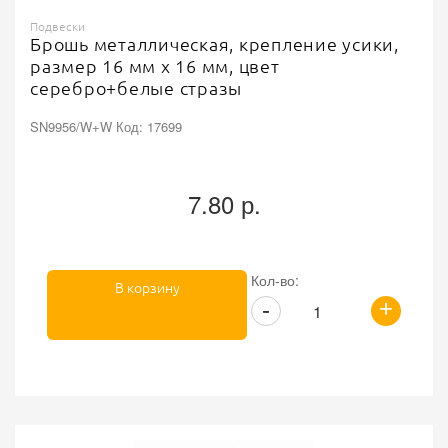
Подвески
Брошь металлическая, крепление усики,
размер 16 мм х 16 мм, цвет
серебро+белые стразы
SN9956/W+W Код: 17699
7.80 р.
Кол-во:
В корзину
+
-