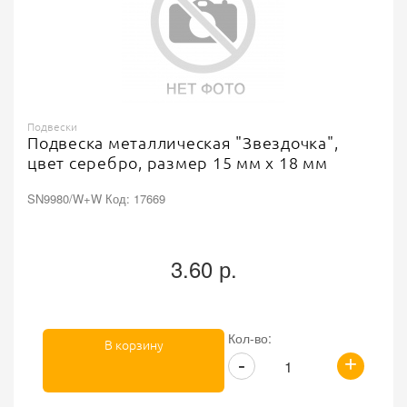
Подвески
Подвеска металлическая "Звездочка",
цвет серебро, размер 15 мм х 18 мм
SN9980/W+W Код: 17669
3.60 р.
Кол-во:
В корзину
+
-