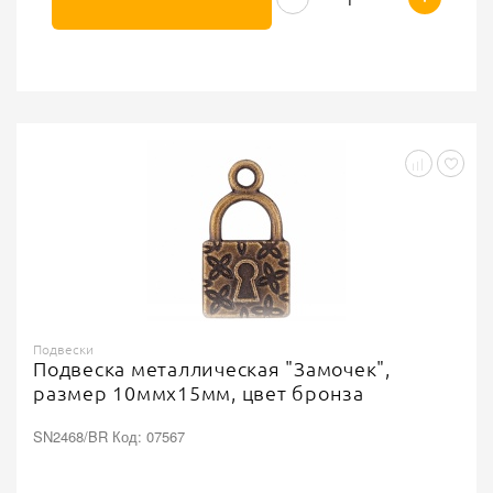
Подвески
Подвеска металлическая "Замочек",
размер 10ммх15мм, цвет бронза
SN2468/BR Код: 07567