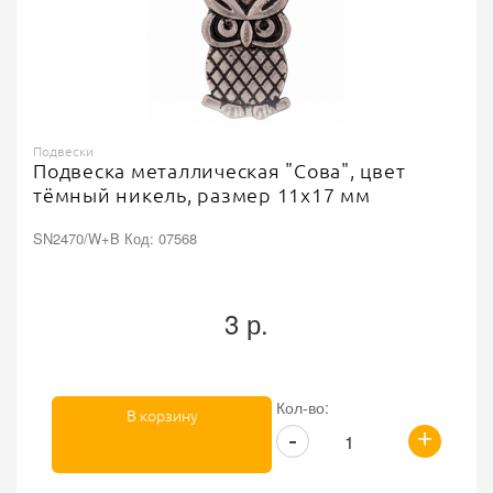
Подвески
Подвеска металлическая "Сова", цвет
тёмный никель, размер 11х17 мм
SN2470/W+B Код: 07568
3 р.
Кол-во:
В корзину
+
-