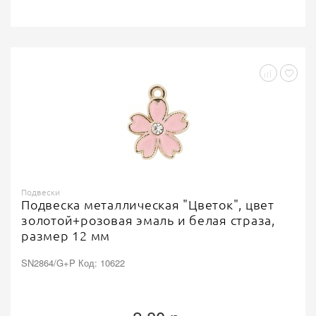
Подвески
Подвеска металлическая "Цветок", цвет
золотой+розовая эмаль и белая страза,
размер 12 мм
SN2864/G+P Код: 10622