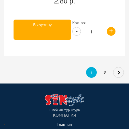
2.80 р.
Кол-во:
В корзину
+
-
1
2
Швейная фурнитура
КОМПАНИЯ
Главная