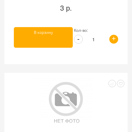
3 р.
Кол-во:
В корзину
+
-