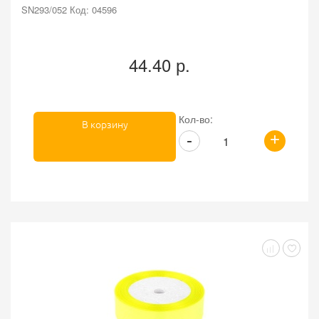
SN293/052 Код: 04596
44.40 р.
Кол-во:
В корзину
+
-