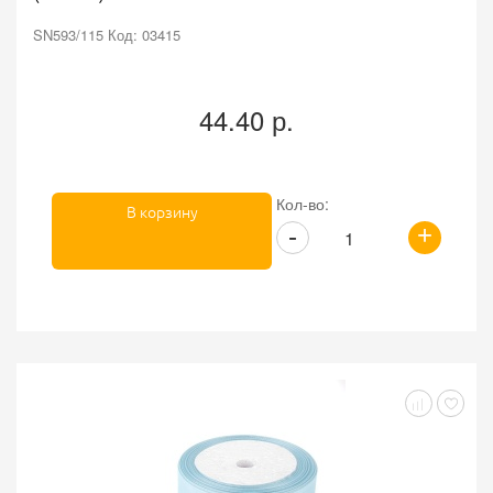
SN593/115 Код: 03415
44.40 р.
Кол-во:
В корзину
+
-