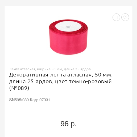
Лента атласная, ширина 50 мм, длина 25 ярдов
Декоративная лента атласная, 50 мм,
длина 25 ярдов, цвет темно-розовый
(№089)
SN595/089 Код: 07331
96 р.