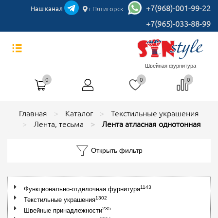
+7(968)-001-99-22
Наш канал
г.Пятигорск
+7(965)-033-88-99
Швейная фурнитура
0
0
0
Главная
Каталог
Текстильные украшения
Лента, тесьма
Лента атласная однотонная
Открыть фильтр
1143
Функционально-отделочная фурнитура
1302
Текстильные украшения
235
Швейные принадлежности