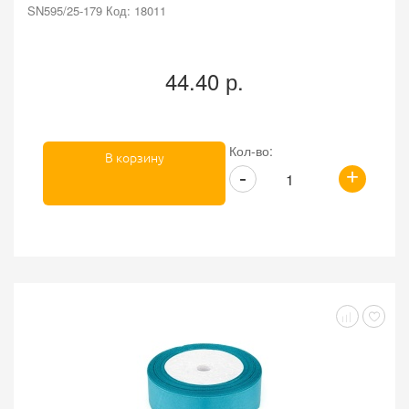
SN595/25-179 Код: 18011
44.40 р.
Кол-во:
В корзину
+
-