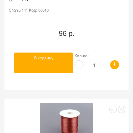
SN295/141 Код: 06016
96 р.
Кол-во:
В корзину
+
-