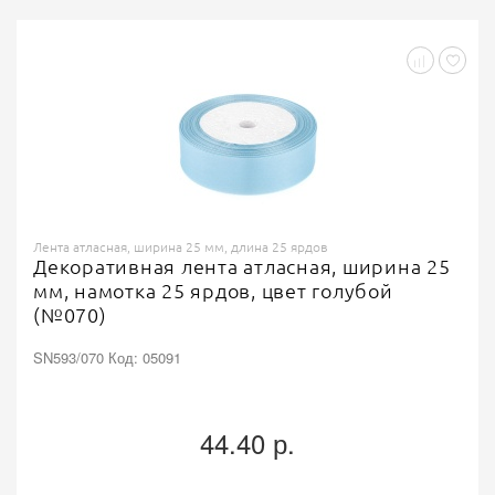
Лента атласная, ширина 25 мм, длина 25 ярдов
Декоративная лента атласная, ширина 25
мм, намотка 25 ярдов, цвет голубой
(№070)
SN593/070 Код: 05091
44.40 р.