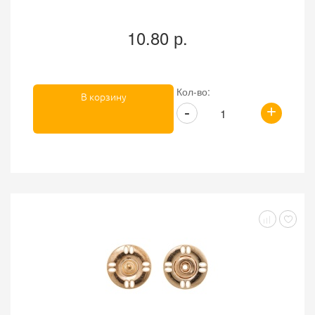
10.80 р.
Кол-во:
В корзину
+
-