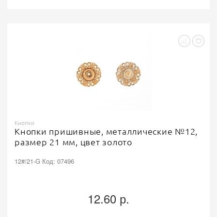
Кнопки
Кнопки пришивные, металлические №12,
размер 21 мм, цвет золото
12#/21-G Код: 07496
12.60 р.