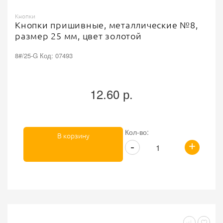
Кнопки
Кнопки пришивные, металлические №8,
размер 25 мм, цвет золотой
8#/25-G Код: 07493
12.60 р.
Кол-во:
В корзину
+
-