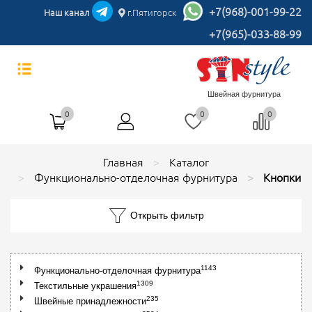
+7(968)-001-99-22
Наш канал
г.Пятигорск
+7(965)-033-88-99
Швейная фурнитура
0
0
0
Главная
Каталог
Функционально-отделочная фурнитура
Кнопки
Открыть фильтр
1143
Функционально-отделочная фурнитура
1309
Текстильные украшения
235
Швейные принадлежности