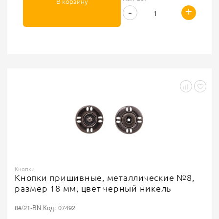
В корзину
+
-
Кнопки
Кнопки пришивные, металлические №8,
размер 18 мм, цвет черный никель
8#/21-BN Код: 07492