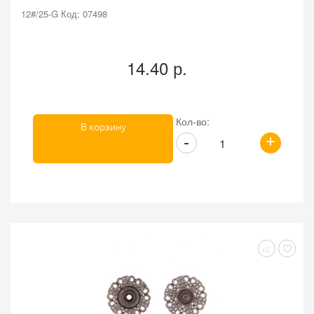
12#/25-G Код: 07498
14.40 р.
Кол-во:
В корзину
+
-