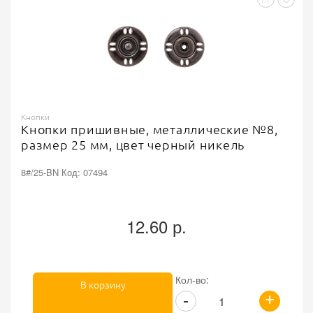
Кнопки
Кнопки пришивные, металлические №8,
размер 25 мм, цвет черный никель
8#/25-BN Код: 07494
12.60 р.
Кол-во:
В корзину
+
-