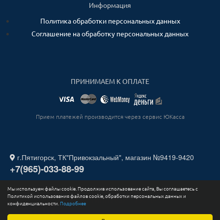
Информация
Политика обработки персональных данных
Соглашение на обработку персональных данных
ПРИНИМАЕМ К ОПЛАТЕ
Прием платежей производится через сервис ЮКасса
г.Пятигорск, ТК"Привокзальный", магазин №9419-9420
+7(965)-033-88-99
Мы используем файлы cookie. Продолжив использование сайта, Вы соглашаетесь с
2026. Все права защищены. ИП СТАДНИЧЕНКО ИГОРЬ
Политикой использования файлов cookie, обработки персональных данных и
ЮРЬЕВИЧ ИНН 263211730164.
конфиденциальности.
Подробнее