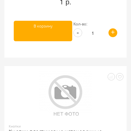
1 р.
Кол-во:
В корзину
+
-
Кнопки