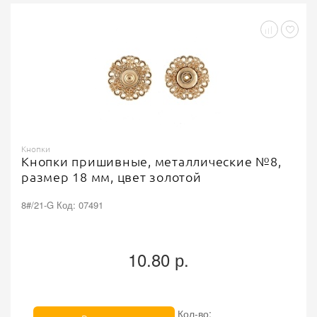
Кнопки
Кнопки пришивные, металлические №8,
размер 18 мм, цвет золотой
8#/21-G Код: 07491
10.80 р.
Кол-во: