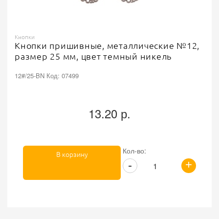
Кнопки
Кнопки пришивные, металлические №12,
размер 25 мм, цвет темный никель
12#/25-BN Код: 07499
13.20 р.
Кол-во:
В корзину
+
-