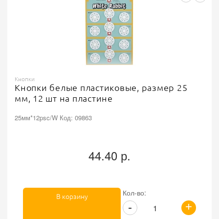
Кнопки
Кнопки белые пластиковые, размер 25
мм, 12 шт на пластине
25мм*12psc/W Код: 09863
44.40 р.
Кол-во:
В корзину
+
-