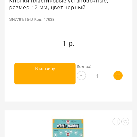
Кнопки пластиковые установочные,
размер 12 мм, цвет черный
SN7791/T5-B Код: 17638
1 р.
Кол-во:
В корзину
+
-