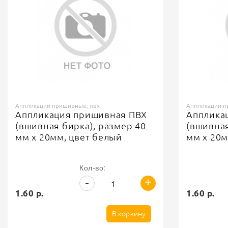
Аппликации пришивные, пвх
Аппликации п
Аппликация пришивная ПВХ
Апплика
(вшивная бирка), размер 40
(вшивная
мм х 20мм, цвет белый
мм х 20м
Кол-во:
+
-
1.60 р.
1.60 р.
В корзину