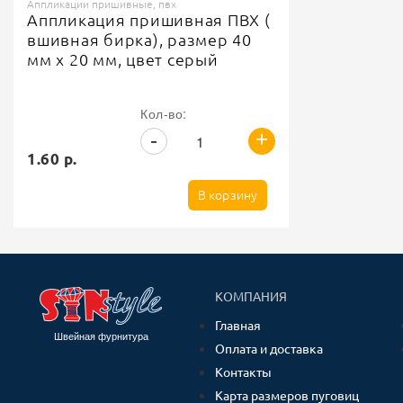
Аппликации пришивные, пвх
Аппликация пришивная ПВХ (
вшивная бирка), размер 40
мм х 20 мм, цвет серый
Кол-во:
+
-
1.60 р.
В корзину
КОМПАНИЯ
Главная
Швейная фурнитура
Оплата и доставка
Контакты
Карта размеров пуговиц