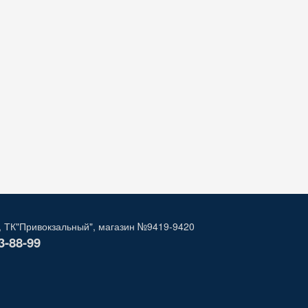
, ТК"Привокзальный", магазин №9419-9420
3-88-99