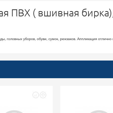
 ПВХ ( вшивная бирка),
, головных уборов, обуви, сумок, рюкзаков. Аппликация отлично п