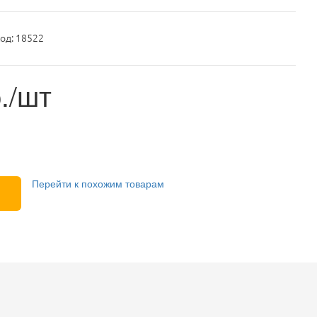
од: 18522
./шт
Перейти к похожим товарам