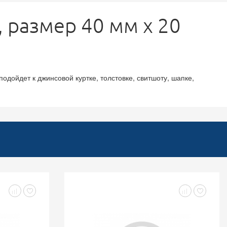
 размер 40 мм х 20
одойдет к джинсовой куртке, толстовке, свитшоту, шапке,