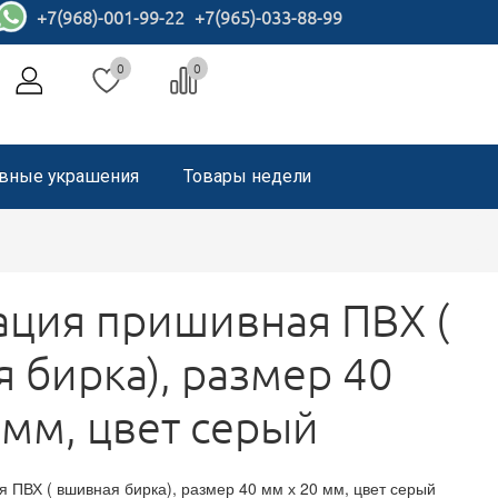
+7(968)-001-99-22
+7(965)-033-88-99
0
0
вные украшения
Товары недели
ция пришивная ПВХ (
 бирка), размер 40
 мм, цвет серый
 ПВХ ( вшивная бирка), размер 40 мм х 20 мм, цвет серый