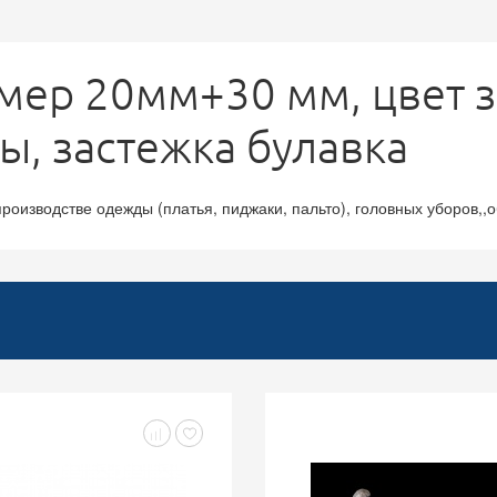
азмер 20мм+30 мм, цвет 
ы, застежка булавка
роизводстве одежды (платья, пиджаки, пальто), головных уборов,