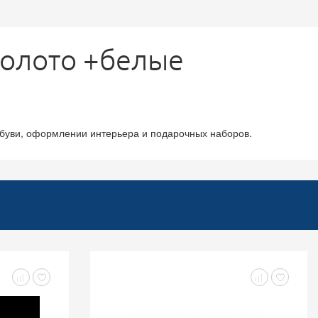
золото +белые
,обуви, оформлении интерьера и подарочных наборов.