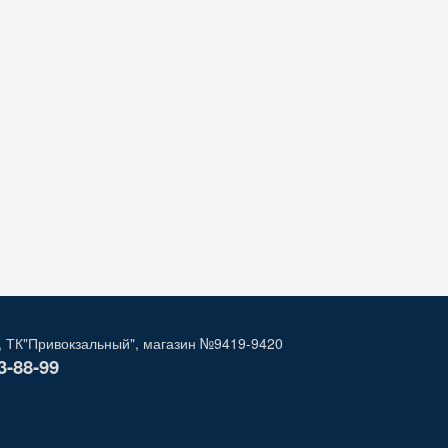
, ТК"Привокзальный", магазин №9419-9420
3-88-99