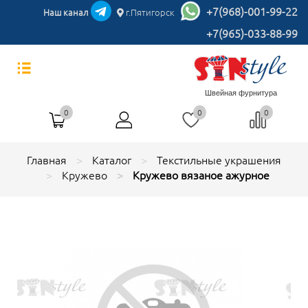
+7(968)-001-99-22
Наш канал
г.Пятигорск
+7(965)-033-88-99
Швейная фурнитура
0
0
0
Главная
Каталог
Текстильные украшения
Кружево
Кружево вязаное ажурное