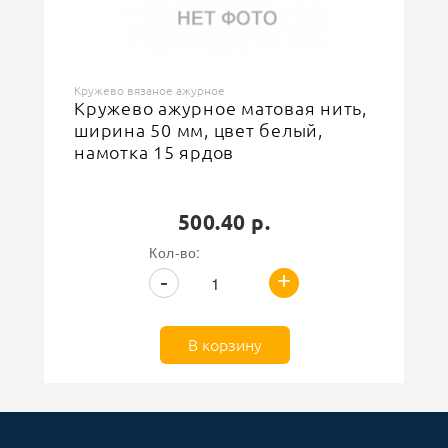
Кружево вязаное ажурное
Кружево ажурное матовая нить,
ширина 50 мм, цвет белый,
намотка 15 ярдов
500.40 р.
Кол-во:
+
-
В корзину