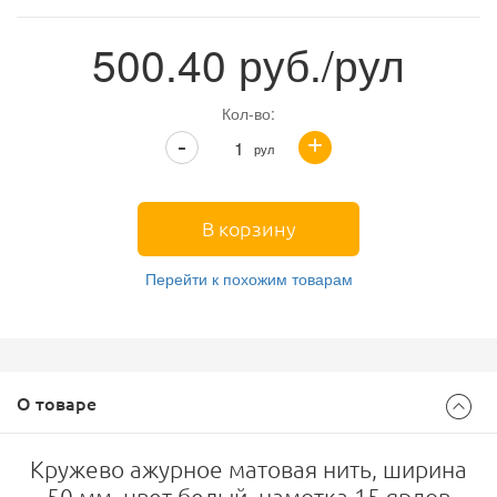
500.40
руб./рул
Кол-во:
+
-
рул
В корзину
Перейти к похожим товарам
О товаре
Кружево ажурное матовая нить, ширина