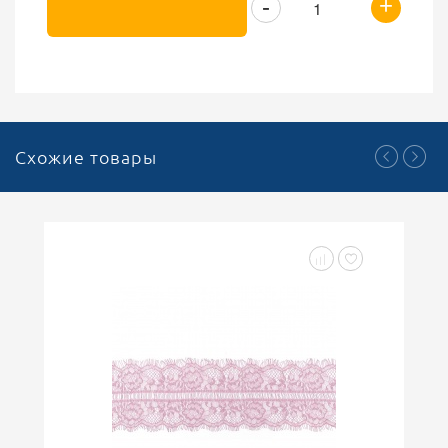
+
-
Схожие товары