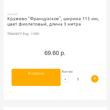
Sn4430
Кружево "Французское", ширина 115 мм,
цвет фиолетовый, длина 3 метра
SN4430/V Код: 11050
69.60 р.
Кол-во:
В корзину
+
-