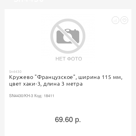
Кружева
Sn4430
Кружево "Французское", ширина 115 мм,
цвет хаки-3, длина 3 метра
SN4430/KH-3 Код: 18411
69.60 р.