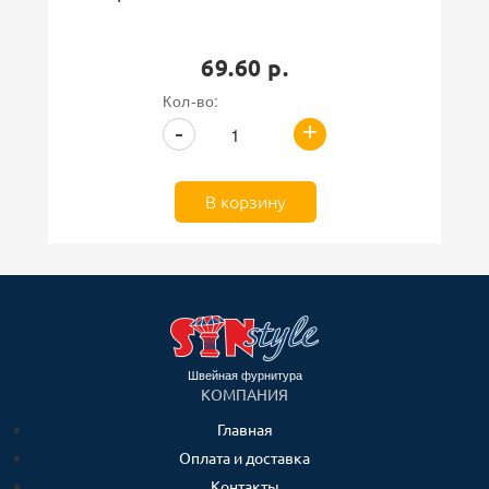
69.60 р.
Кол-во:
+
-
В корзину
Швейная фурнитура
КОМПАНИЯ
Главная
Оплата и доставка
Контакты