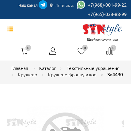
+7(968)-001-99-22
Наш канал
г.Пятигорск
+7(965)-033-88-99
Швейная фурнитура
0
0
0
Главная
Каталог
Текстильные украшения
Кружево
Кружево французское
Sn4430