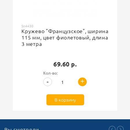
Sn4430
Кружево "Французское", ширина
115 мм, цвет фиолетовый, длина
3 метра
69.60 р.
Кол-во:
+
-
В корзину
Вы смотрели