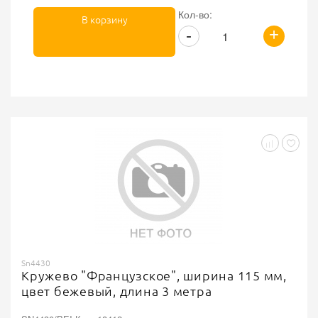
Кол-во:
В корзину
+
-
Sn4430
Кружево "Французское", ширина 115 мм,
цвет бежевый, длина 3 метра