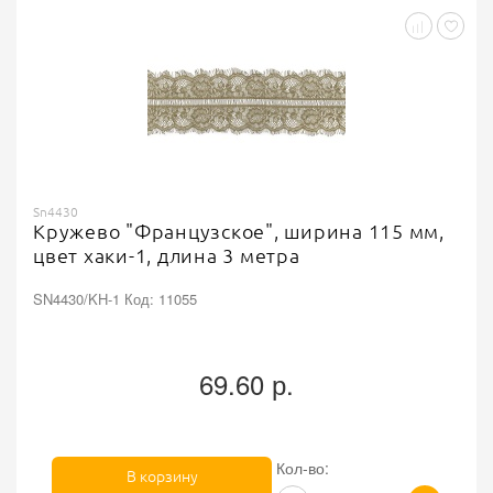
Sn4430
Кружево "Французское", ширина 115 мм,
цвет хаки-1, длина 3 метра
SN4430/KH-1 Код: 11055
69.60 р.
Кол-во:
В корзину