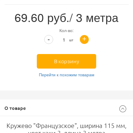
69.60
руб./ 3 метра
Кол-во:
+
-
шт
В корзину
Перейти к похожим товарам
О товаре
Кружево "Французское", ширина 115 мм,