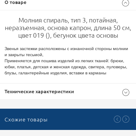
О товаре
Молния спираль, тип 3, потайная,
неразъемная, основа капрон, длина 50 см,
цвет 019 (), бегунок цвета основы
Звенья застежки расположены с изнаночной стороны молнии
и закрыты тесьмой,
Применяется для пошива изделий из легких тканей: брюки,
юбки, платья, детская и женская одежда, свитера, пуловеры,
блузы, галантерейные изделия, вставки в карманы
Технические характеристики
Общие
Схожие товары
500
Доступноcть