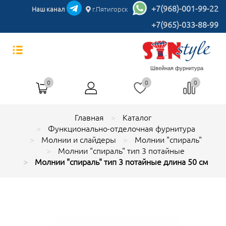
+7(968)-001-99-22
Наш канал
г.Пятигорск
+7(965)-033-88-99
Швейная фурнитура
0
0
0
Главная
Каталог
Функционально-отделочная фурнитура
Молнии и слайдеры
Молнии "спираль"
Молнии "спираль" тип 3 потайные
Молнии "спираль" тип 3 потайные длина 50 см