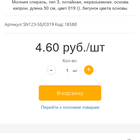
Молния спираль, тип 3, потайная, неразъемная, основа
капрон, длина 50 см, цвет 019 (), бегунок цвета основы
Артикул:
SN123-50/C019 Код: 18580
4.60
руб./шт
Кол-во:
+
-
шт
В корзину
Перейти к похожим товарам