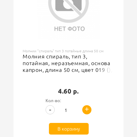
Молнии "спираль" тип 3 потайные длина 50 см
Молния спираль, тип 3,
потайная, неразъемная, основа
капрон, длина 50 см, цвет 019 (),
бегунок цвета основы
4.60 р.
Кол-во:
+
-
В корзину