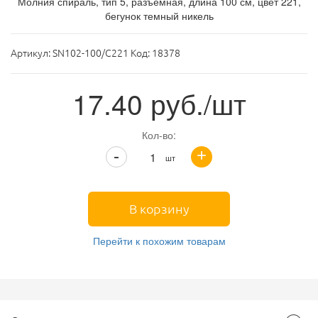
Молния спираль, тип 5, разъемная, длина 100 см, цвет 221,
бегунок темный никель
Артикул:
SN102-100/C221 Код: 18378
17.40
руб./шт
Кол-во:
+
-
шт
В корзину
Перейти к похожим товарам