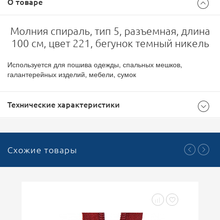
О товаре
Молния спираль, тип 5, разъемная, длина
100 см, цвет 221, бегунок темный никель
Используется для пошива одежды, спальных мешков,
галантерейных изделий, мебели, сумок
Технические характеристики
Общие
Схожие товары
500
Доступноcть
Молнии-застежки