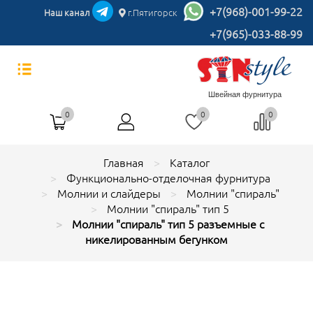
+7(968)-001-99-22
Наш канал
г.Пятигорск
+7(965)-033-88-99
Швейная фурнитура
0
0
0
Главная
Каталог
Функционально-отделочная фурнитура
Молнии и слайдеры
Молнии "спираль"
Молнии "спираль" тип 5
Молнии "спираль" тип 5 разъемные с
никелированным бегунком