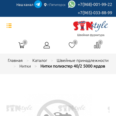
+7(968)-001-99-22
Наш канал
г.Пятигорск
+7(965)-033-88-99
Швейная фурнитура
0
0
0
Главная
Каталог
Швейные принадлежности
Нитки
Нитки полиэстер 40/2 5000 ярдов