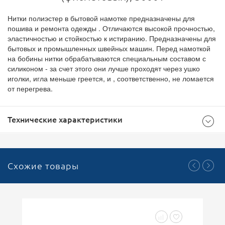
Нитки полиэстер в бытовой намотке предназначены для
пошива и ремонта одежды . Отличаются высокой прочностью,
эластичностью и стойкостью к истиранию. Предназначены для
бытовых и промышленных швейных машин. Перед намоткой
на бобины нитки обрабатываются специальным составом с
силиконом - за счет этого они лучше проходят через ушко
иголки, игла меньше греется, и , соответственно, не ломается
от перегрева.
Технические характеристики
Общие
Схожие товары
Фиолетовый
Цвет
12
Кратность