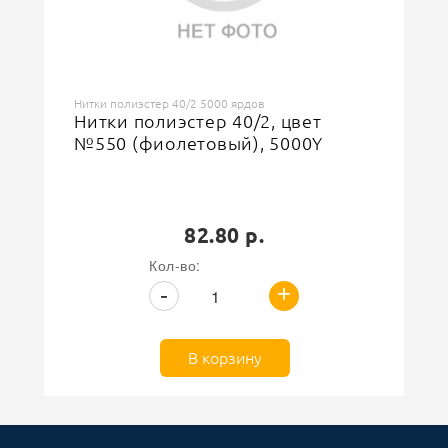
Нитки полиэстер 40/2 5000 ярдов
Нитки полиэстер 40/2, цвет
№550 (фиолетовый), 5000Y
82.80 р.
Кол-во:
+
-
В корзину