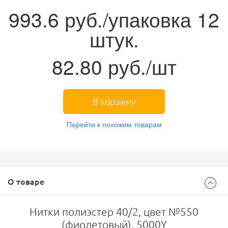
993.6
руб./упаковка 12
штук.
82.80
руб./шт
В корзину
Перейти к похожим товарам
О товаре
Нитки полиэстер 40/2, цвет №550
(фиолетовый), 5000Y