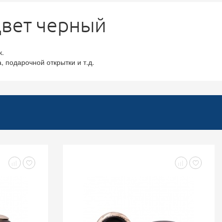
цвет черный
к.
 подарочной открытки и т.д.