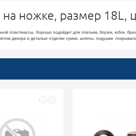
 на ножке, размер 18L, 
ной пластмассы. Хорошо подойдет для платьев, блузок, юбок, брю
етом декора и деталью отделки сумки, шляпы, подушки, покрывала,