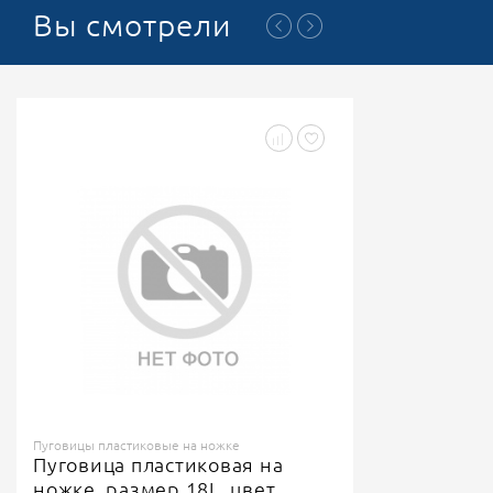
Вы смотрели
Пуговицы пластиковые на ножке
Пуговица пластиковая на
ножке, размер 18L, цвет