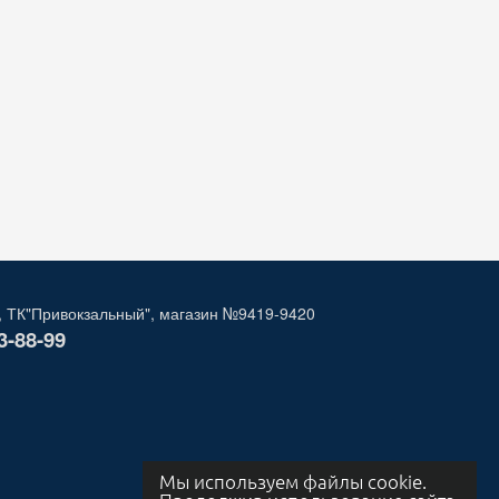
, ТК"Привокзальный", магазин №9419-9420
3-88-99
Мы используем файлы cookie.