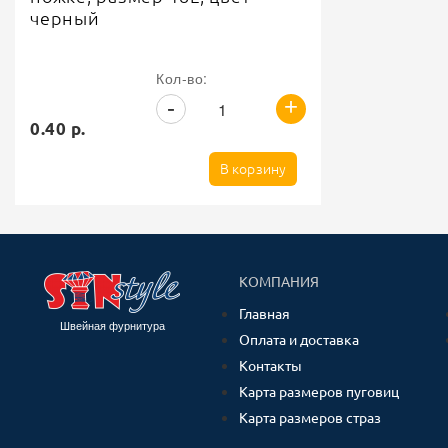
черный
Кол-во:
+
-
0.40 р.
В корзину
КОМПАНИЯ
Главная
Швейная фурнитура
Оплата и доставка
Контакты
Карта размеров пуговиц
Карта размеров страз