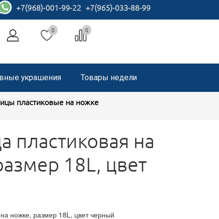
+7(968)-001-99-22
+7(965)-033-88-99
0
0
вные украшения
Товары недели
ицы пластиковые на ножке
а пластиковая на
размер 18L, цвет
на ножке, размер 18L, цвет черный