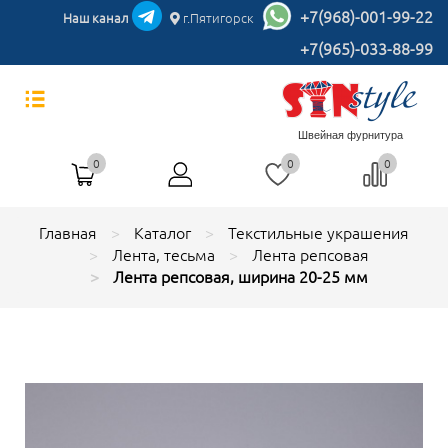
+7(968)-001-99-22
Наш канал
г.Пятигорск
+7(965)-033-88-99
Швейная фурнитура
0
0
0
Главная
Каталог
Текстильные украшения
Лента, тесьма
Лента репсовая
Лента репсовая, ширина 20-25 мм