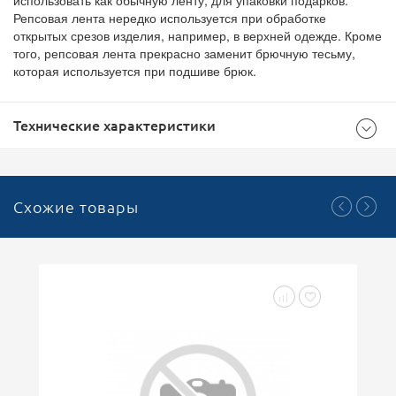
использовать как обычную ленту, для упаковки подарков.
Репсовая лента нередко используется при обработке
открытых срезов изделия, например, в верхней одежде. Кроме
того, репсовая лента прекрасно заменит брючную тесьму,
которая используется при подшиве брюк.
Технические характеристики
Общие
Схожие товары
Красный
Цвет
25
Ширина (мм)
1
Кратность
Тесьма репсовая
Тип
Для декорирования одежды и аксессуаров