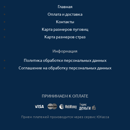
Главная
Оплата и доставка
Контакты
Карта размеров пуговиц
Карта размеров страз
Информация
Политика обработки персональных данных
Соглашение на обработку персональных данных
ПРИНИМАЕМ К ОПЛАТЕ
Прием платежей производится через сервис ЮКасса