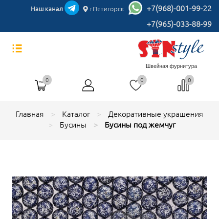
+7(968)-001-99-22
Наш канал
г.Пятигорск
+7(965)-033-88-99
Швейная фурнитура
0
0
0
Главная
Каталог
Декоративные украшения
Бусины
Бусины под жемчуг