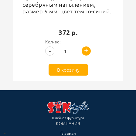
серебряным напылением,
размер 5 мм, цвет темно-синий,
вес 500 г
372 р.
Кол-во:
+
-
В корзину
Швейная фурнитура
КОМПАНИЯ
Главная