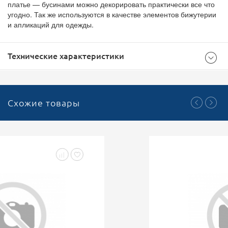
платье — бусинами можно декорировать практически все что
угодно. Так же используются в качестве элементов бижутерии
и апликаций для одежды.
Технические характеристики
Общие
Схожие товары
Синий
Цвет
5
Размер (мм)
1
Кратность
0.5
Вес (кг)
0.0007
Объем (м3)