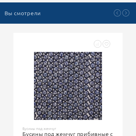
Вы смотрели
Бусины под жемчуг
Бусины под жемчуг прибивные с