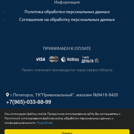
Информация
Политика обработки персональных данных
Соглашение на обработку персональных данных
ПРИНИМАЕМ К ОПЛАТЕ
Прием платежей производится через сервис ЮКасса
г.Пятигорск, ТК"Привокзальный", магазин №9419-9420
+7(965)-033-88-99
Мы используем файлы cookie. Продолжив использование сайта, Вы соглашаетесь с
2026. Все права защищены. ИП СТАДНИЧЕНКО ИГОРЬ
Политикой использования файлов cookie, обработки персональных данных и
ЮРЬЕВИЧ ИНН 263211730164.
конфиденциальности.
Подробнее
Принять