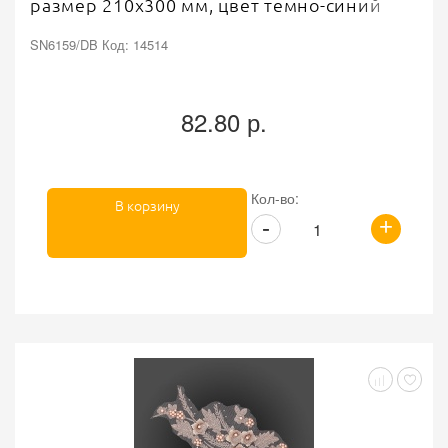
размер 210х300 мм, цвет темно-синий
SN6159/DB Код: 14514
82.80 р.
Кол-во:
В корзину
+
-