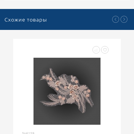
Схожие товары
Sn6159