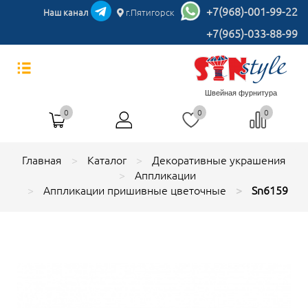
+7(968)-001-99-22
Наш канал
г.Пятигорск
+7(965)-033-88-99
Швейная фурнитура
0
0
0
Главная
Каталог
Декоративные украшения
Аппликации
Аппликации пришивные цветочные
Sn6159