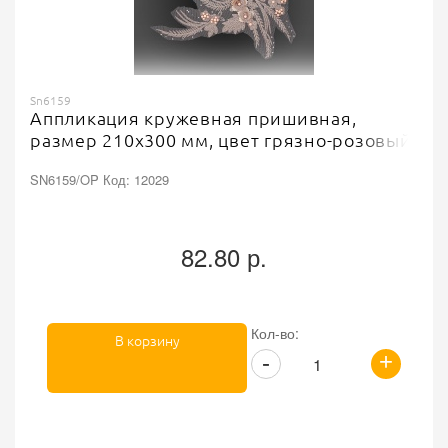
Sn6159
Аппликация кружевная пришивная,
размер 210х300 мм, цвет грязно-розовый
SN6159/OP Код: 12029
82.80 р.
Кол-во:
В корзину
+
-