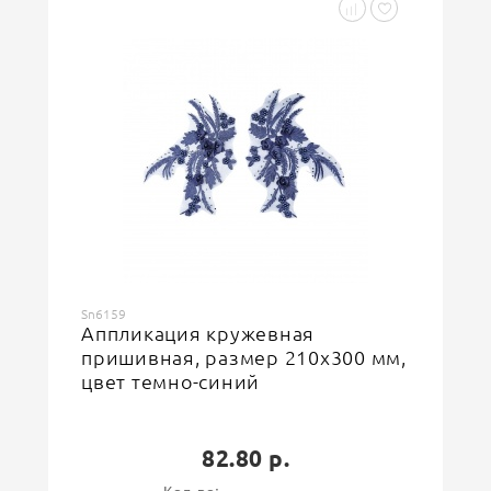
Sn6159
Аппликация кружевная
пришивная, размер 210х300 мм,
цвет темно-синий
82.80 р.