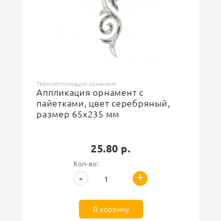
Термоаппликации орнамент
Аппликация орнамент с
пайетками, цвет серебряный,
размер 65х235 мм
25.80 р.
Кол-во:
+
-
В корзину