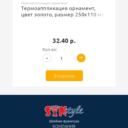
Термоаппликации орнамент
Термоаппликация орнамент,
цвет золото, размер 250х110 мм
32.40 р.
Кол-во:
+
-
В корзину
Швейная фурнитура
КОМПАНИЯ