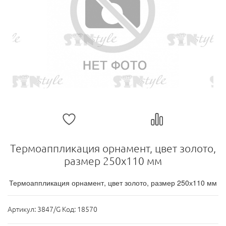
Термоаппликация орнамент, цвет золото,
размер 250х110 мм
Термоаппликация орнамент, цвет золото, размер 250х110 мм
Артикул:
3847/G Код: 18570