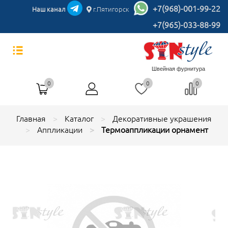
+7(968)-001-99-22
Наш канал
г.Пятигорск
+7(965)-033-88-99
Швейная фурнитура
0
0
0
Главная
Каталог
Декоративные украшения
Аппликации
Термоаппликации орнамент