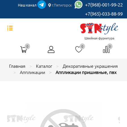
+7(968)-001-99-22
Наш канал
г.Пятигорск
+7(965)-033-88-99
Швейная фурнитура
0
0
0
Главная
Каталог
Декоративные украшения
Аппликации
Аппликации пришивные, пвх