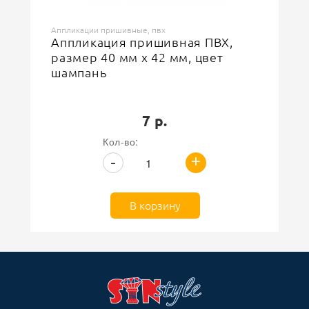
Аппликации пришивные, пвх
Аппликация пришивная ПВХ,
размер 40 мм х 42 мм, цвет
шампань
7 р.
Кол-во:
+
-
В корзину