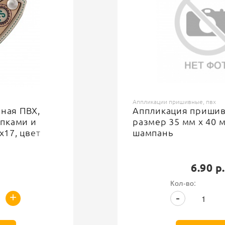
Назначение
Для одежды, обуви, головных уборов и аксессуаров
500
Доступноcть
Аппликации пришивные, пвх
Аппликация пришивная ПВХ,
размер 35 мм х 40 мм, цвет
шампань
6.90 р.
Кол-во:
+
-