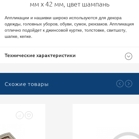
мм х 42 мм, цвет шампань
Аппликации и нашивки широко используются для декора
одежды, головных уборов, обуви, сумок, рюкзаков. Аппликация
отлично подойдет к джинсовой куртке, толстовке, свитшоту,
шапке, кепке.
Технические характеристики
Общие
Схожие товары
Шампань
Цвет
40х42
Размер (мм)
100
Кратность
Аппликации ПВХ
Тип