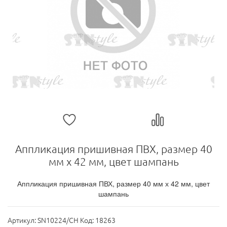
Аппликация пришивная ПВХ, размер 40
мм х 42 мм, цвет шампань
Аппликация пришивная ПВХ, размер 40 мм х 42 мм, цвет
шампань
Артикул:
SN10224/CH Код: 18263