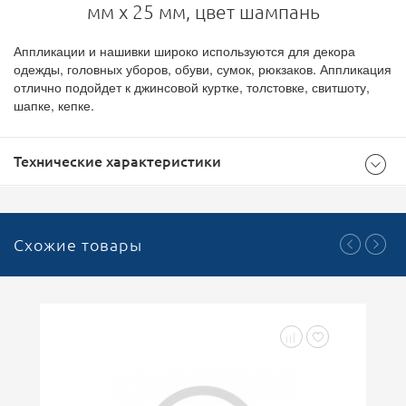
мм х 25 мм, цвет шампань
Аппликации и нашивки широко используются для декора
одежды, головных уборов, обуви, сумок, рюкзаков. Аппликация
отлично подойдет к джинсовой куртке, толстовке, свитшоту,
шапке, кепке.
Технические характеристики
Общие
Схожие товары
Шампань
Цвет
50х25
Размер (мм)
100
Кратность
Аппликации ПВХ
Тип