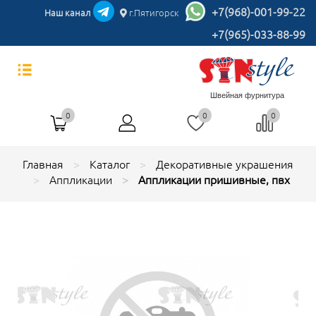
+7(968)-001-99-22
Наш канал
г.Пятигорск
+7(965)-033-88-99
Швейная фурнитура
0
0
0
Главная
Каталог
Декоративные украшения
Аппликации
Аппликации пришивные, пвх