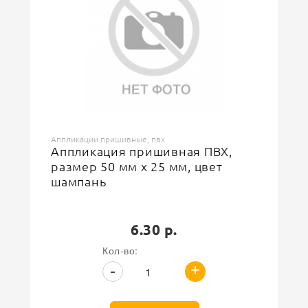
Назначение
Для одежды, обуви, головных уборов и аксессуаров
500
Доступноcть
Аппликации пришивные, пвх
Аппликация пришивная ПВХ,
размер 50 мм х 25 мм, цвет
шампань
6.30 р.
Кол-во:
+
-