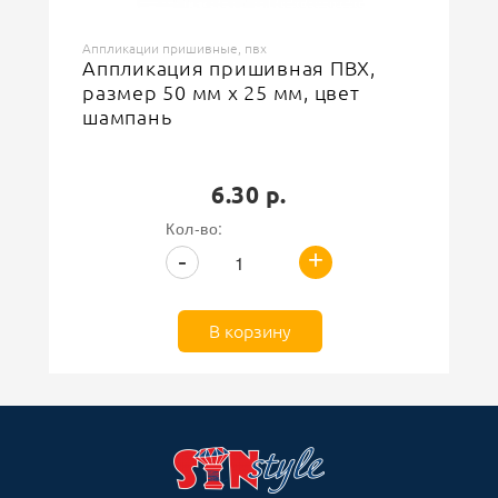
Аппликации пришивные, пвх
Аппликация пришивная ПВХ,
размер 50 мм х 25 мм, цвет
шампань
6.30 р.
Кол-во:
+
-
В корзину