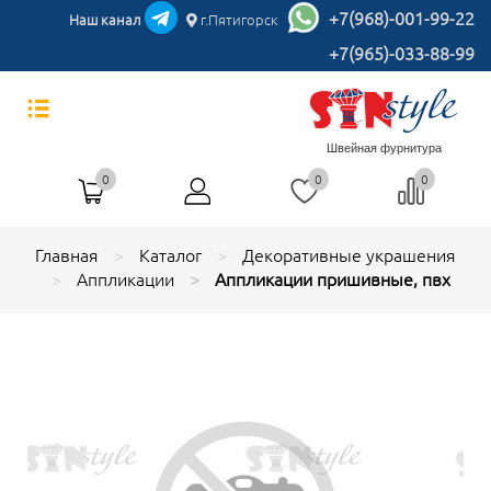
+7(968)-001-99-22
Наш канал
г.Пятигорск
+7(965)-033-88-99
Швейная фурнитура
0
0
0
Главная
Каталог
Декоративные украшения
Аппликации
Аппликации пришивные, пвх