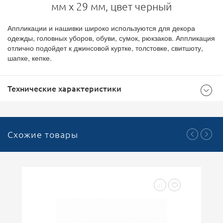
мм х 29 мм, цвет черный
Аппликации и нашивки широко используются для декора
одежды, головных уборов, обуви, сумок, рюкзаков. Аппликация
отлично подойдет к джинсовой куртке, толстовке, свитшоту,
шапке, кепке.
Технические характеристики
Общие
Схожие товары
Черный
Цвет
50х29
Размер (мм)
100
Кратность
Аппликации ПВХ
Тип