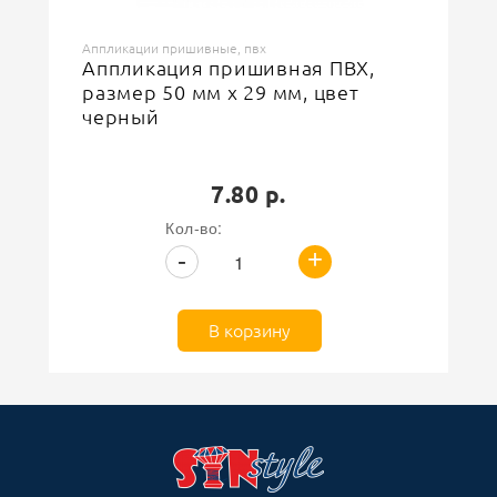
Аппликации пришивные, пвх
Аппликация пришивная ПВХ,
размер 50 мм х 29 мм, цвет
черный
7.80 р.
Кол-во:
+
-
В корзину