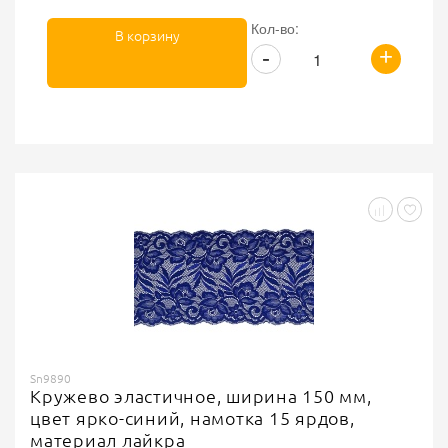
Кол-во:
В корзину
+
-
Sn9890
Кружево эластичное, ширина 150 мм,
цвет ярко-синий, намотка 15 ярдов,
материал лайкра