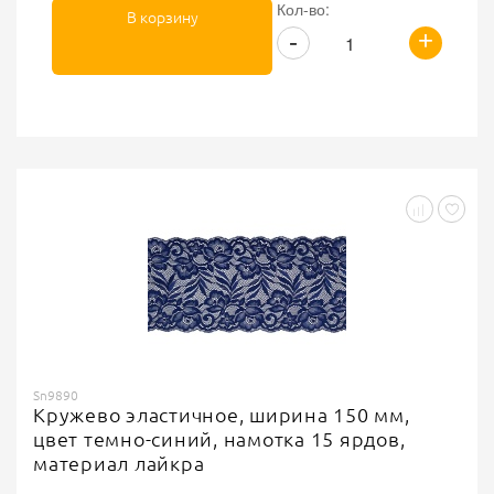
Кол-во:
В корзину
+
-
Sn9890
Кружево эластичное, ширина 150 мм,
цвет темно-синий, намотка 15 ярдов,
материал лайкра