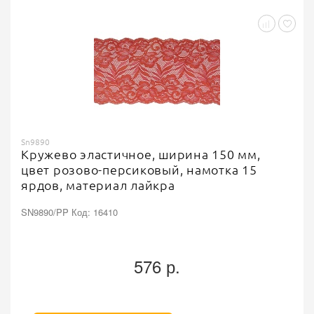
Sn9890
Кружево эластичное, ширина 150 мм,
цвет розово-персиковый, намотка 15
ярдов, материал лайкра
SN9890/PP Код: 16410
576 р.