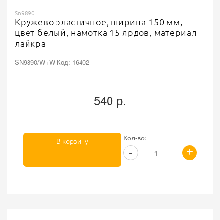
Sn9890
Кружево эластичное, ширина 150 мм,
цвет белый, намотка 15 ярдов, материал
лайкра
SN9890/W+W Код: 16402
540 р.
Кол-во:
В корзину
+
-