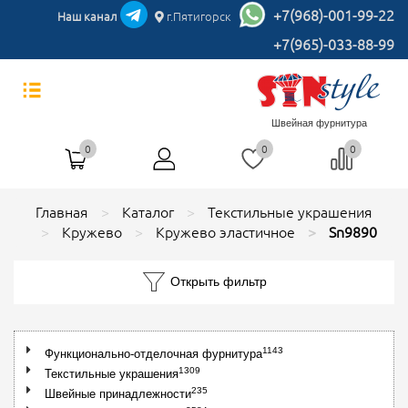
+7(968)-001-99-22
Наш канал
г.Пятигорск
+7(965)-033-88-99
Швейная фурнитура
0
0
0
Главная
Каталог
Текстильные украшения
Кружево
Кружево эластичное
Sn9890
Открыть фильтр
1143
Функционально-отделочная фурнитура
1309
Текстильные украшения
235
Швейные принадлежности