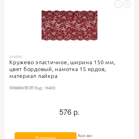
Sn9890
Кружево эластичное, ширина 150 мм,
цвет бордовый, намотка 15 ярдов,
материал лайкра
SN9890/BOR Код: 16403
576 р.
Кол-во:
В корзину