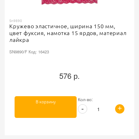
Sn9890
Кружево эластичное, ширина 150 мм,
цвет фуксия, намотка 15 ярдов, материал
лайкра
SN9890/F Код: 16423
576 р.
Кол-во:
В корзину
+
-