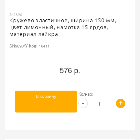
Sn9890
Кружево эластичное, ширина 150 мм,
цвет лимонный, намотка 15 ярдов,
материал лайкра
SN9890/Y Код: 16411
576 р.
Кол-во:
В корзину
+
-