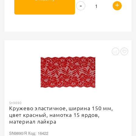
+
-
Sn9890
Кружево эластичное, ширина 150 мм,
цвет красный, намотка 15 ярдов,
материал лайкра
SN9890/R Код: 16422