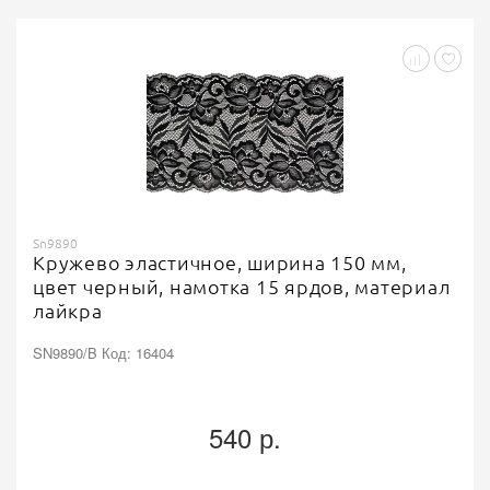
Sn9890
Кружево эластичное, ширина 150 мм,
цвет черный, намотка 15 ярдов, материал
лайкра
SN9890/B Код: 16404
540 р.