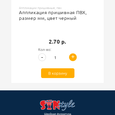
Аппликации пришивные, пвх
Аппликация пришивная ПВХ,
размер мм, цвет черный
2.70 р.
Кол-во:
+
-
В корзину
Швейная фурнитура