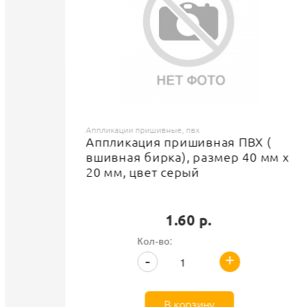
Аппликации пришивные, пвх
Аппликация пришивная ПВХ (
вшивная бирка), размер 40 мм х
20 мм, цвет серый
1.60 р.
Кол-во:
+
-
В корзину