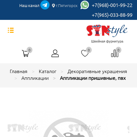
+7(968)-001-99-22
Наш канал
г.Пятигорск
+7(965)-033-88-99
Швейная фурнитура
0
0
0
Главная
Каталог
Декоративные украшения
Аппликации
Аппликации пришивные, пвх