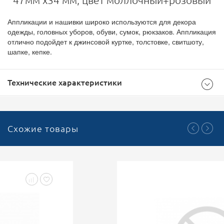
47мм х34 мм, цвет моллочный+розовый
Аппликации и нашивки широко используются для декора
одежды, головных уборов, обуви, сумок, рюкзаков. Аппликация
отлично подойдет к джинсовой куртке, толстовке, свитшоту,
шапке, кепке.
Технические характеристики
Общие
Схожие товары
500
Доступноcть