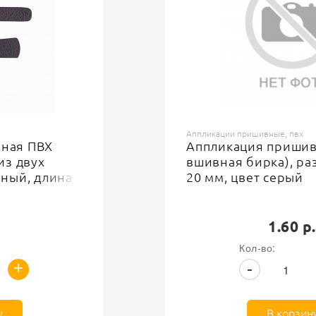
Аппликации пришивные, пвх
Аппликация пришивная ПВХ (
вшивная бирка), размер 40 мм х
20 мм, цвет серый
1.60 р.
Кол-во:
+
-
В корзину