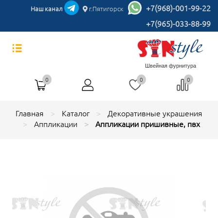
+7(968)-001-99-22
Наш канал
г.Пятигорск
+7(965)-033-88-99
Швейная фурнитура
0
0
0
Главная
Каталог
Декоративные украшения
Аппликации
Аппликации пришивные, пвх