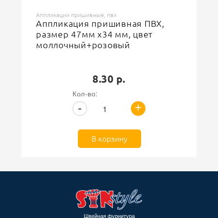
Аппликации пришивные, пвх
Аппликация пришивная ПВХ,
размер 47мм х34 мм, цвет
моллочный+розовый
8.30 р.
Кол-во:
+
-
В корзину
Швейная фурнитура