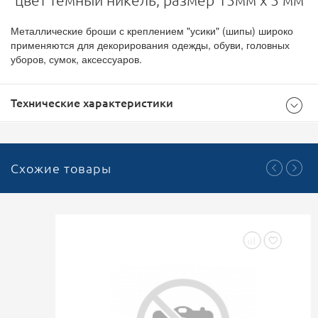
цвет темный никель, размер 15мм х 5 мм
Металлические броши с креплением "усики" (шипы) широко
применяются для декорирования одежды, обуви, головных
уборов, сумок, аксессуаров.
Технические характеристики
Общие
Схожие товары
500
Доступноcть