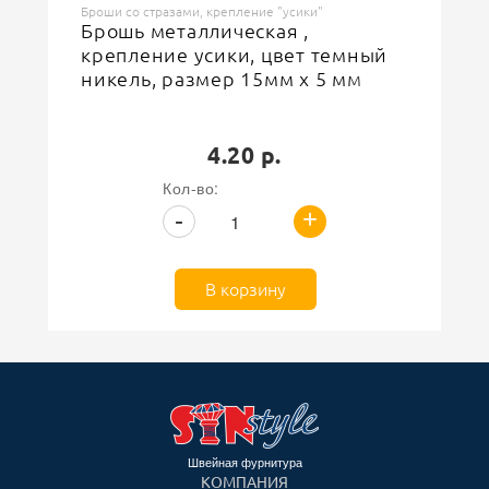
Броши со стразами, крепление "усики"
Брошь металлическая ,
крепление усики, цвет темный
никель, размер 15мм х 5 мм
4.20 р.
Кол-во:
+
-
В корзину
Швейная фурнитура
КОМПАНИЯ