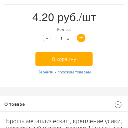
4.20
руб./шт
Кол-во:
+
-
шт
В корзину
Перейти к похожим товарам
О товаре
Брошь металлическая , крепление усики,