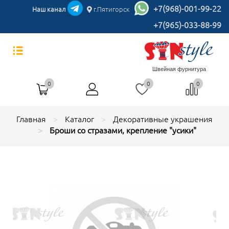
+7(968)-001-99-22
Наш канал
г.Пятигорск
+7(965)-033-88-99
Швейная фурнитура
0
0
0
Главная
Каталог
Декоративные украшения
Броши со стразами, крепление "усики"