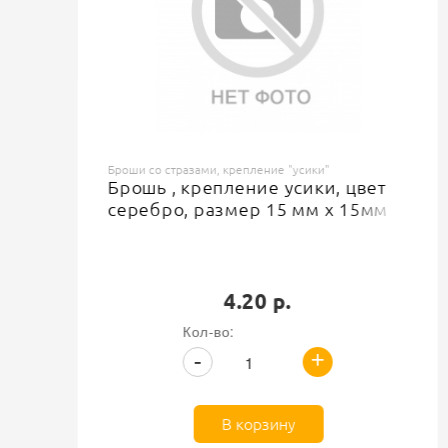
Броши со стразами, крепление "усики"
Брошь , крепление усики, цвет
серебро, размер 15 мм х 15мм
4.20 р.
Кол-во:
+
-
В корзину