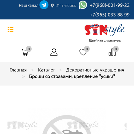
+7(968)-001-99-22
Наш канал
г.Пятигорск
+7(965)-033-88-99
Швейная фурнитура
0
0
0
Главная
Каталог
Декоративные украшения
Броши со стразами, крепление "усики"