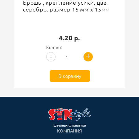
Брошь , крепление усики, цвет
серебро, размер 15 мм х 15мм
4.20 р.
Кол-во:
+
-
В корзину
Швейная фурнитура
КОМПАНИЯ