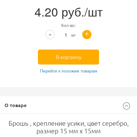
4.20
руб./шт
Кол-во:
+
-
шт
В корзину
Перейти к похожим товарам
О товаре
Брошь , крепление усики, цвет серебро,
размер 15 мм х 15мм