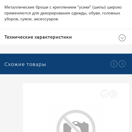
Металлические броши с креплением "усики" (шипы) широко
применяются для декорирования одежды, обуви, головных
уборов, сумок, аксессуаров.
Технические характеристики
Общие
Схожие товары
500
Доступноcть