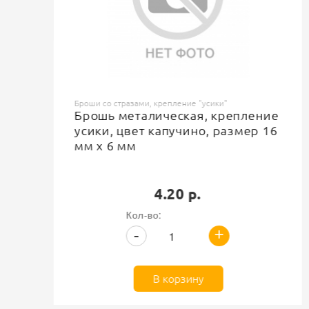
Броши со стразами, крепление "усики"
Брошь металическая, крепление
усики, цвет капучино, размер 16
мм х 6 мм
4.20 р.
Кол-во:
+
-
В корзину