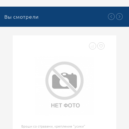
Вы смотрели
Броши со стразами, крепление "усики"