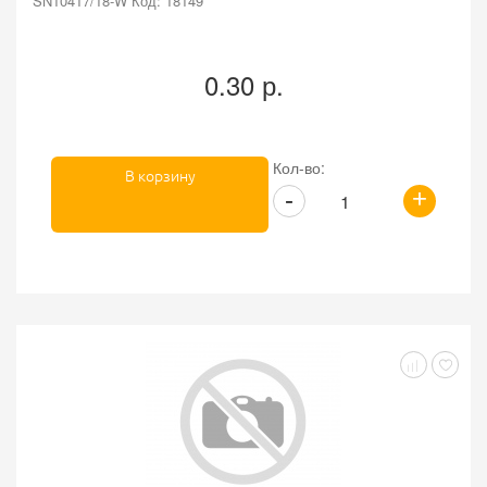
SN10417/18-W Код: 18149
0.30 р.
Кол-во:
В корзину
+
-