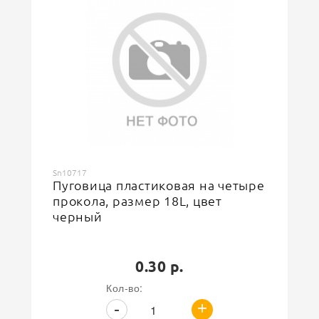
Sn10717
Пуговица пластиковая на четыре
прокола, размер 18L, цвет
черный
0.30 р.
Кол-во:
+
-