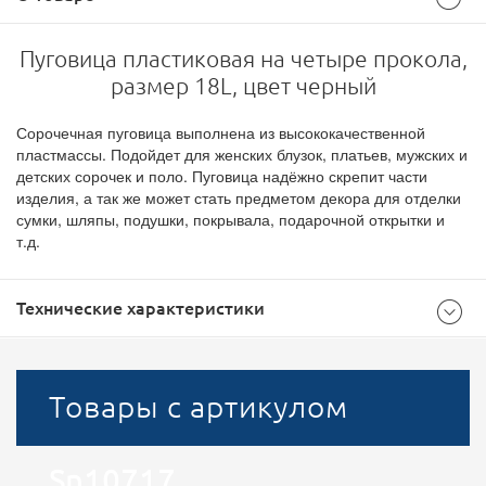
Пуговица пластиковая на четыре прокола,
размер 18L, цвет черный
Сорочечная пуговица выполнена из высококачественной
пластмассы. Подойдет для женских блузок, платьев, мужских и
детских сорочек и поло. Пуговица надёжно скрепит части
изделия, а так же может стать предметом декора для отделки
сумки, шляпы, подушки, покрывала, подарочной открытки и
т.д.
Технические характеристики
Общие
Товары с артикулом
Черный
Цвет
Sn10717
18