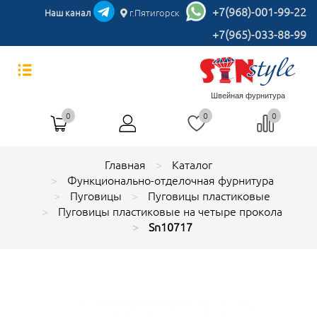
+7(968)-001-99-22
Наш канал
г.Пятигорск
+7(965)-033-88-99
Швейная фурнитура
0
0
0
Главная
Каталог
Функционально-отделочная фурнитура
Пуговицы
Пуговицы пластиковые
Пуговицы пластиковые на четыре прокола
Sn10717