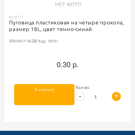
Sn10717
Пуговица пластиковая на четыре прокола,
размер 18L, цвет темно-синий
SN10417/18-DB Код: 18151
0.30 р.
Кол-во:
В корзину
+
-