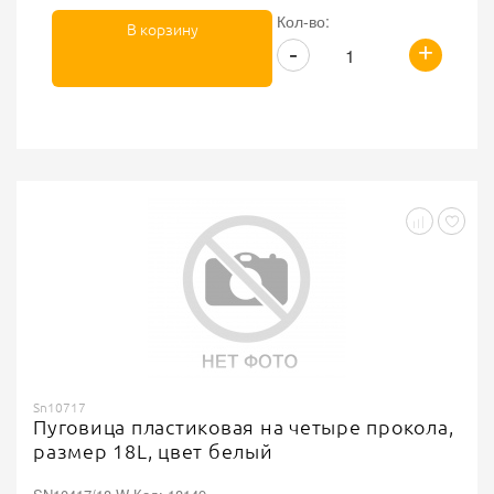
Кол-во:
В корзину
+
-
Sn10717
Пуговица пластиковая на четыре прокола,
размер 18L, цвет белый