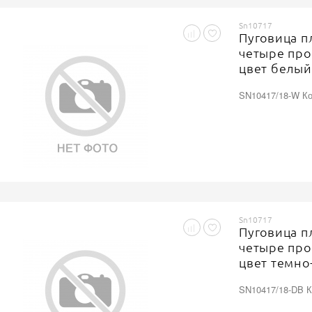
Sn10717
Пуговица п
четыре про
цвет белый
SN10417/18-W Ко
Sn10717
Пуговица п
четыре про
цвет темно
SN10417/18-DB К