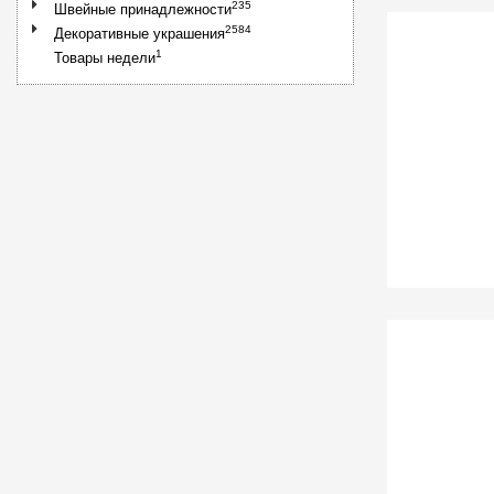
235
Швейные принадлежности
2584
Декоративные украшения
1
Товары недели