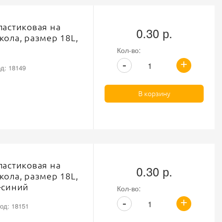
ластиковая на
0.30 р.
кола, размер 18L,
Кол-во:
+
-
д: 18149
В корзину
ластиковая на
0.30 р.
кола, размер 18L,
-синий
Кол-во:
+
-
од: 18151