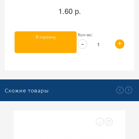
1.60 р.
Кол-во:
В корзину
+
-
Схожие товары