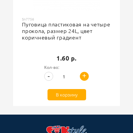
Sn7756
Пуговица пластиковая на четыре
прокола, размер 24L, цвет
коричневый градиент
1.60 р.
Кол-во:
+
-
В корзину