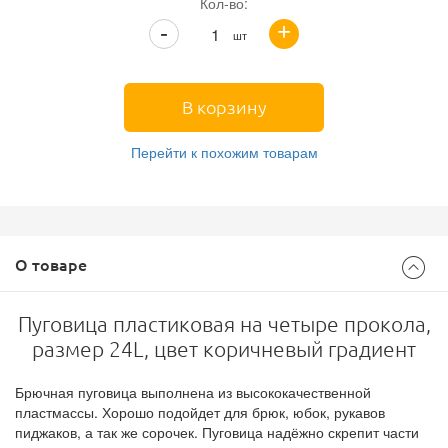
Кол-во:
+
-
шт
В корзину
Перейти к похожим товарам
О товаре
Пуговица пластиковая на четыре прокола,
размер 24L, цвет коричневый градиент
Брючная пуговица выполнена из высококачественной
пластмассы. Хорошо подойдет для брюк, юбок, рукавов
пиджаков, а так же сорочек. Пуговица надёжно скрепит части