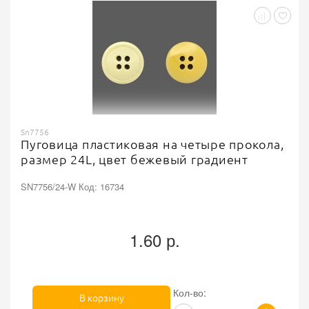
Sn7756
Пуговица пластиковая на четыре прокола,
размер 24L, цвет бежевый градиент
SN7756/24-W Код: 16734
1.60 р.
Кол-во:
В корзину