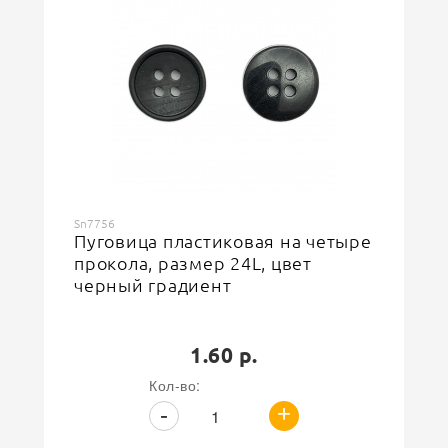
Sn7756
Пуговица пластиковая на четыре
прокола, размер 24L, цвет
черный градиент
1.60 р.
Кол-во:
+
-