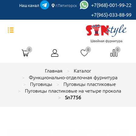
+7(968)-001-99-22
Наш канал
г.Пятигорск
+7(965)-033-88-99
Швейная фурнитура
0
0
0
Главная
Каталог
Функционально-отделочная фурнитура
Пуговицы
Пуговицы пластиковые
Пуговицы пластиковые на четыре прокола
Sn7756