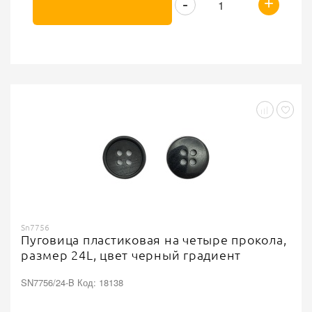
+
-
Sn7756
Пуговица пластиковая на четыре прокола,
размер 24L, цвет черный градиент
SN7756/24-B Код: 18138