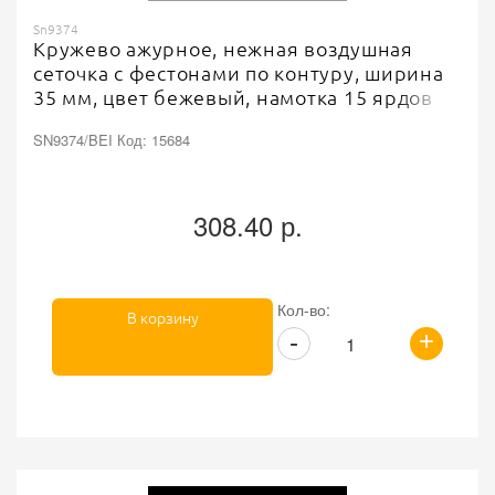
Sn9374
Кружево ажурное, нежная воздушная
сеточка с фестонами по контуру, ширина
35 мм, цвет бежевый, намотка 15 ярдов
SN9374/BEI Код: 15684
308.40 р.
Кол-во:
В корзину
+
-