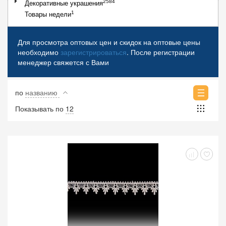
2584
Декоративные украшения
1
Товары недели
Для просмотра оптовых цен и скидок на оптовые цены
необходимо
зарегистрироваться
. После регистрации
менеджер свяжется с Вами
по
названию
Показывать по
12