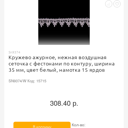
Sn9374
Кружево ажурное, нежная воздушная
сеточка с фестонами по контуру, ширина
35 мм, цвет белый, намотка 15 ярдов
SN9374/W Код: 15715
308.40 р.
Кол-во:
В корзину