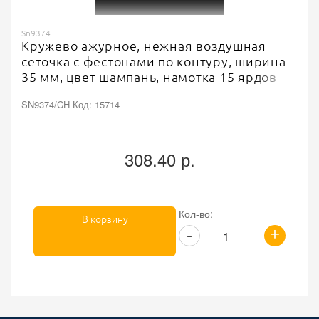
Sn9374
Кружево ажурное, нежная воздушная
сеточка с фестонами по контуру, ширина
35 мм, цвет шампань, намотка 15 ярдов
SN9374/CH Код: 15714
308.40 р.
Кол-во:
В корзину
+
-