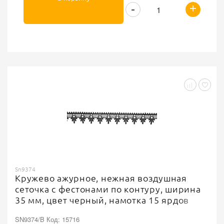
+
-
Sn9374
Кружево ажурное, нежная воздушная
сеточка с фестонами по контуру, ширина
35 мм, цвет черный, намотка 15 ярдов
SN9374/B Код: 15716