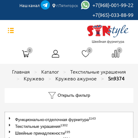
+7(968)-001-99-22
Наш канал
г.Пятигорск
+7(965)-033-88-99
Швейная фурнитура
0
0
0
Главная
Каталог
Текстильные украшения
Кружево
Кружево ажурное
Sn9374
Открыть фильтр
1143
Функционально-отделочная фурнитура
1302
Текстильные украшения
235
Швейные принадлежности