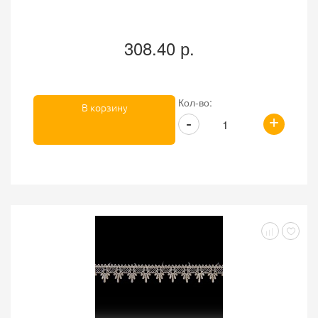
308.40 р.
Кол-во:
В корзину
+
-