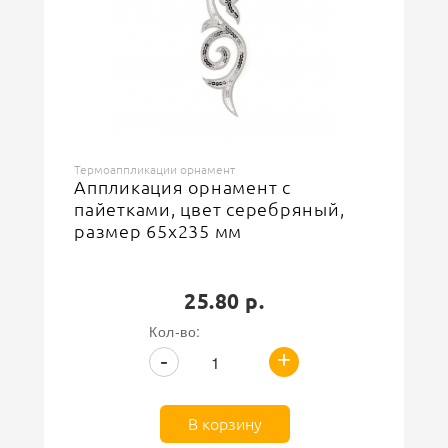
Термоаппликации орнамент
Аппликация орнамент с
пайетками, цвет серебряный,
размер 65х235 мм
25.80 р.
Кол-во:
+
-
В корзину