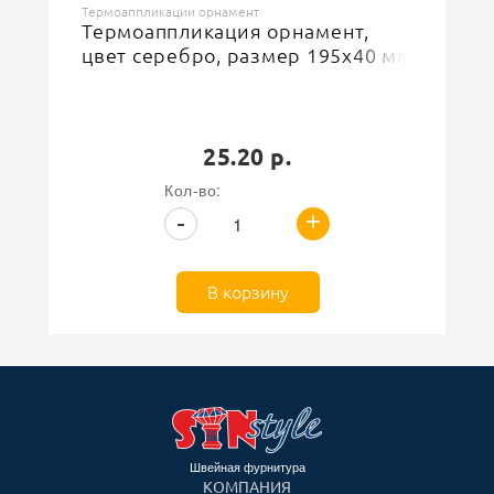
Термоаппликации орнамент
Термоаппликация орнамент,
цвет серебро, размер 195х40 мм
25.20 р.
Кол-во:
+
-
В корзину
Швейная фурнитура
КОМПАНИЯ