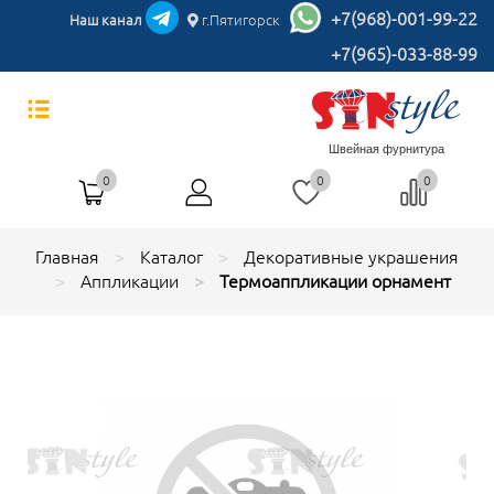
+7(968)-001-99-22
Наш канал
г.Пятигорск
+7(965)-033-88-99
Швейная фурнитура
0
0
0
Главная
Каталог
Декоративные украшения
Аппликации
Термоаппликации орнамент