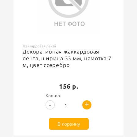
Жаккардовая лента
Декоративная жаккардовая
лента, ширина 33 мм, намотка 7
м, цвет ссеребро
156 р.
Кол-во:
+
-
В корзину