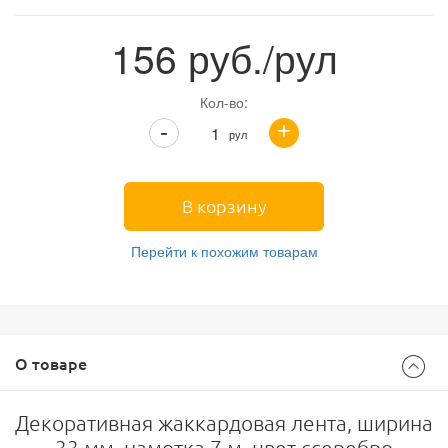
156
руб./рул
Кол-во:
+
-
рул
В корзину
Перейти к похожим товарам
О товаре
Декоративная жаккардовая лента, ширина