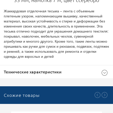
33 мм, намотка 7 м, цвет ссеребро
Жаккардовая отделочная тесьма – лента с объемным
плетеным узором, напоминающим вышивку, качественный
материал, высокая устойчивость к стирке и деформации без
изменения своих качеств, длительность в применении. Эта
тесьма отлично подходит для украшения домашнего текстиля:
покрывал, наволочек, мебельных чехлов, сувенирной
атрибутики и многого другого. Кроме того, такие ленты можно
пришивать как ручки для сумок и рюкзаков, подвязок, подтяжек
и ремней, а также использовать для ремонта и отделки
одежды для взрослых и детей
Технические характеристики
Общие
Схожие товары
500
Доступноcть