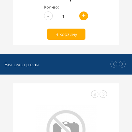
Кол-во:
+
-
В корзину
Вы смотрели