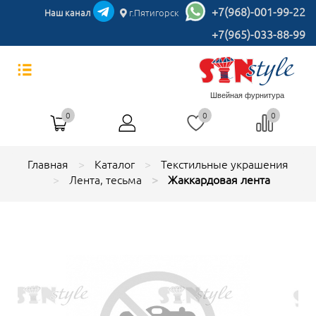
+7(968)-001-99-22
Наш канал
г.Пятигорск
+7(965)-033-88-99
Швейная фурнитура
0
0
0
Главная
Каталог
Текстильные украшения
Лента, тесьма
Жаккардовая лента