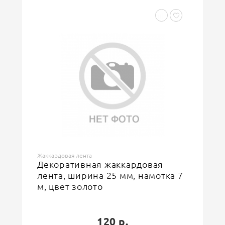
Тесьма
Жаккардовая лента
Декоративная жаккардовая
лента, ширина 25 мм, намотка 7
м, цвет золото
120 р.