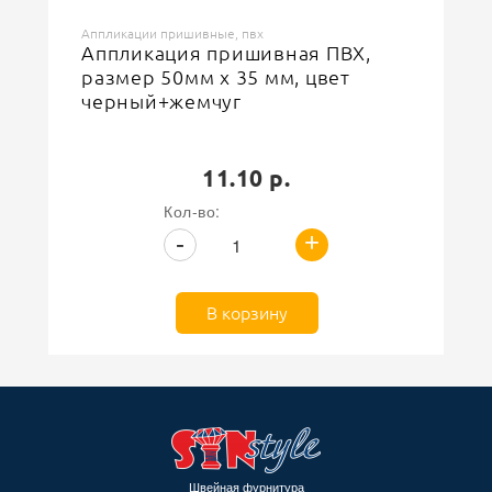
Аппликации пришивные, пвх
Аппликация пришивная ПВХ,
размер 50мм х 35 мм, цвет
черный+жемчуг
11.10 р.
Кол-во:
+
-
В корзину
Швейная фурнитура