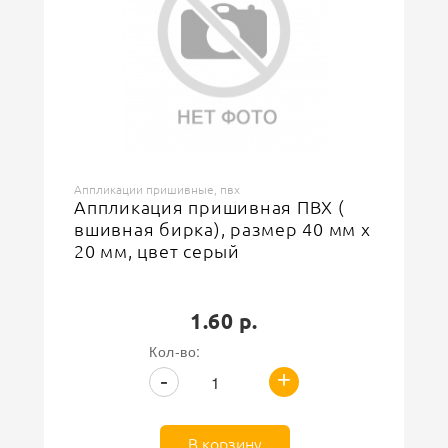
Аппликации пришивные, пвх
Аппликация пришивная ПВХ (
вшивная бирка), размер 40 мм х
20 мм, цвет серый
1.60 р.
Кол-во:
+
-
В корзину