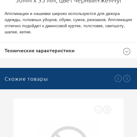
50мм х 35 мм, цвет черный+жемчуг
Аппликации и нашивки широко используются для декора
одежды, головных уборов, обуви, сумок, рюкзаков. Аппликация
отлично подойдет к джинсовой куртке, толстовке, свитшоту,
шапке, кепке.
Технические характеристики
Общие
Схожие товары
500
Доступноcть