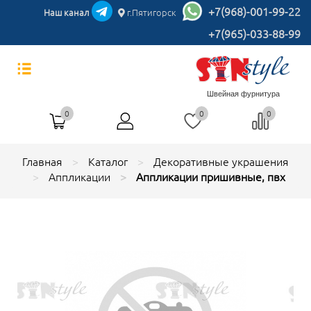
+7(968)-001-99-22
Наш канал
г.Пятигорск
+7(965)-033-88-99
Швейная фурнитура
0
0
0
Главная
Каталог
Декоративные украшения
Аппликации
Аппликации пришивные, пвх