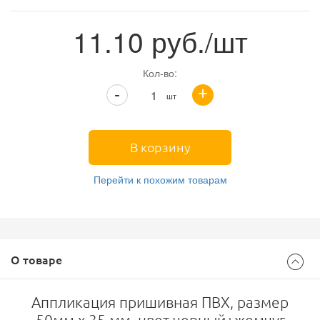
11.10
руб./шт
Кол-во:
+
-
шт
В корзину
Перейти к похожим товарам
О товаре
Аппликация пришивная ПВХ, размер