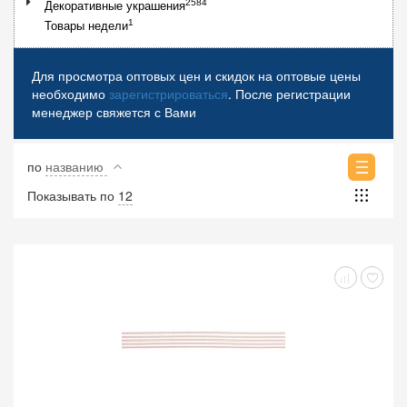
2584
Декоративные украшения
1
Товары недели
Для просмотра оптовых цен и скидок на оптовые цены
необходимо
зарегистрироваться
. После регистрации
менеджер свяжется с Вами
по
названию
Показывать по
12