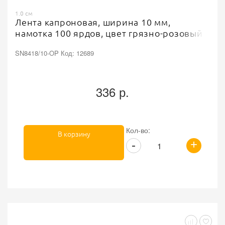
1.0 см
Лента капроновая, ширина 10 мм,
намотка 100 ярдов, цвет грязно-розовый
SN8418/10-OP Код: 12689
336 р.
Кол-во:
В корзину
+
-