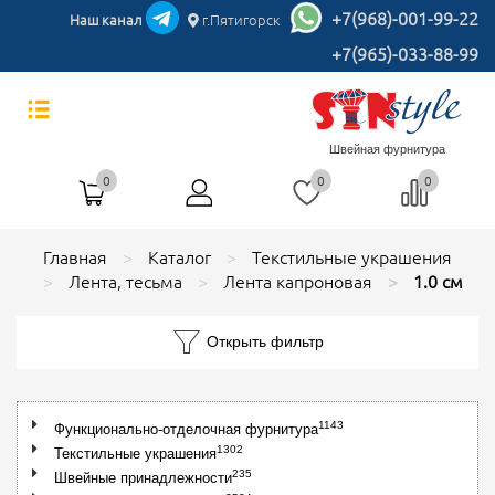
+7(968)-001-99-22
Наш канал
г.Пятигорск
+7(965)-033-88-99
Швейная фурнитура
0
0
0
Главная
Каталог
Текстильные украшения
Лента, тесьма
Лента капроновая
1.0 см
Открыть фильтр
1143
Функционально-отделочная фурнитура
1302
Текстильные украшения
235
Швейные принадлежности