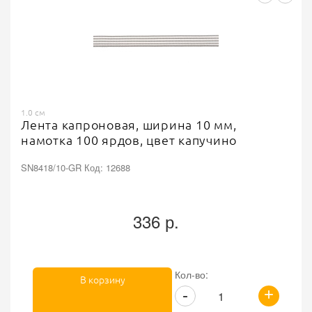
1.0 см
Лента капроновая, ширина 10 мм,
намотка 100 ярдов, цвет капучино
SN8418/10-GR Код: 12688
336 р.
Кол-во:
В корзину
+
-