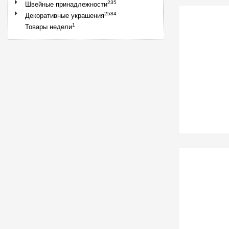
235
Швейные принадлежности
2584
Декоративные украшения
1
Товары недели