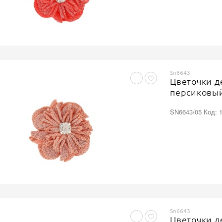
Sn6643
Цветочки д
персиковый
SN6643/05 Код: 
Sn6643
Цветочки д