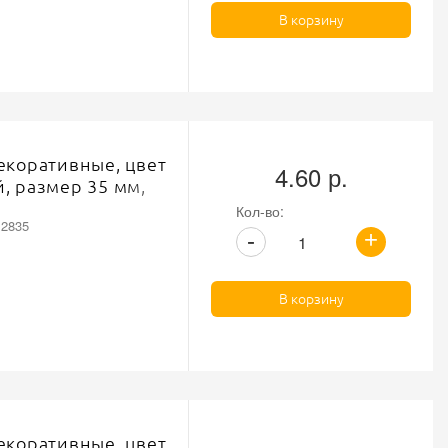
В корзину
екоративные, цвет
4.60 р.
, размер 35 мм,
Кол-во:
12835
+
-
В корзину
екоративные, цвет