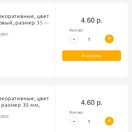
екоративные, цвет
4.60 р.
овый, размер 35 мм,
Кол-во:
12831
+
-
В корзину
екоративные, цвет
4.60 р.
 размер 35 мм,
Кол-во:
12833
+
-