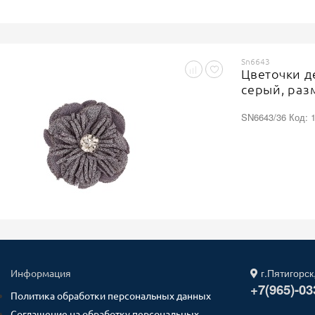
Sn6643
Цветочки д
серый, раз
SN6643/36 Код: 
г.Пятигорск
Информация
+7(965)-03
Политика обработки персональных данных
Соглашение на обработку персональных