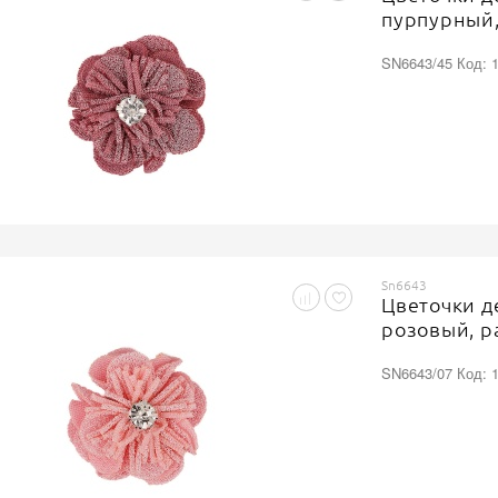
пурпурный,
SN6643/45 Код: 
Sn6643
Цветочки д
розовый, р
SN6643/07 Код: 