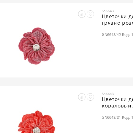
Sn6643
Цветочки д
грязно-роз
SN6643/42 Код: 
Sn6643
Цветочки д
кораловый,
SN6643/21 Код: 