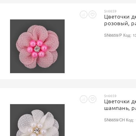
Sn6659
Цветочки д
розовый, р
SN6659/P Код: 1
Sn6659
Цветочки д
шампань, р
SN6659/CH Код: 