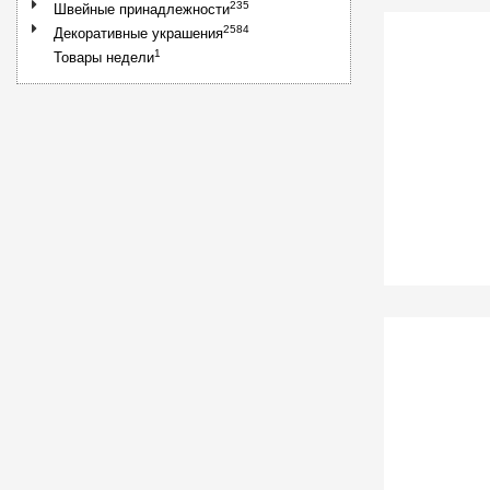
235
Швейные принадлежности
2584
Декоративные украшения
1
Товары недели