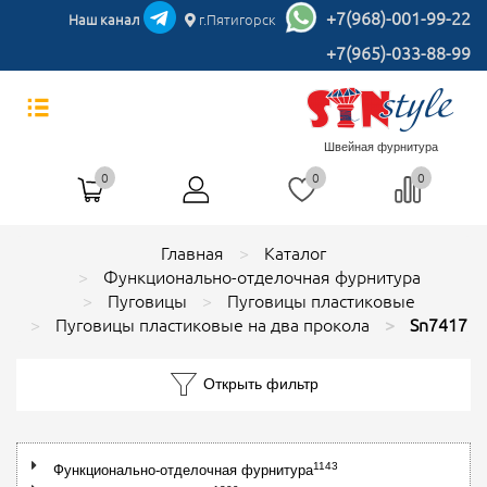
+7(968)-001-99-22
Наш канал
г.Пятигорск
+7(965)-033-88-99
Швейная фурнитура
0
0
0
Главная
Каталог
Функционально-отделочная фурнитура
Пуговицы
Пуговицы пластиковые
Пуговицы пластиковые на два прокола
Sn7417
Открыть фильтр
1143
Функционально-отделочная фурнитура