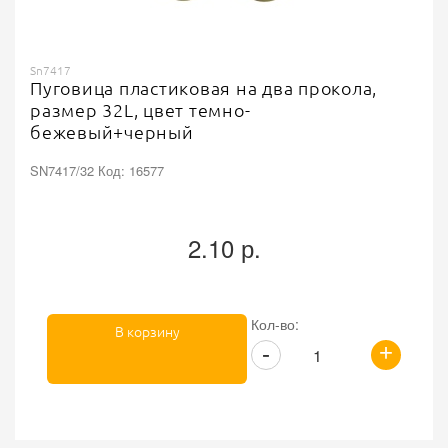
Sn7417
Пуговица пластиковая на два прокола,
размер 32L, цвет темно-
бежевый+черный
SN7417/32 Код: 16577
2.10 р.
Кол-во:
В корзину
+
-