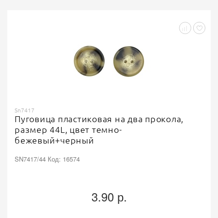
Sn7417
Пуговица пластиковая на два прокола,
размер 44L, цвет темно-
бежевый+черный
SN7417/44 Код: 16574
3.90 р.