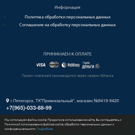
Информация
Политика обработки персональных данных
Соглашение на обработку персональных данных
ПРИНИМАЕМ К ОПЛАТЕ
Прием платежей производится через сервис ЮКасса
г.Пятигорск, ТК"Привокзальный", магазин №9419-9420
+7(965)-033-88-99
Мы используем файлы cookie. Продолжив использование сайта, Вы соглашаетесь с
2026. Все права защищены. ИП СТАДНИЧЕНКО ИГОРЬ
Политикой использования файлов cookie, обработки персональных данных и
ЮРЬЕВИЧ ИНН 263211730164.
конфиденциальности.
Подробнее