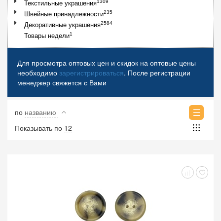
1309
Текстильные украшения
235
Швейные принадлежности
2584
Декоративные украшения
1
Товары недели
Для просмотра оптовых цен и скидок на оптовые цены
необходимо
зарегистрироваться
. После регистрации
менеджер свяжется с Вами
по
названию
Показывать по
12