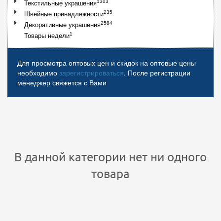
1303
Текстильные украшения
235
Швейные принадлежности
2584
Декоративные украшения
1
Товары недели
Для просмотра оптовых цен и скидок на оптовые цены
необходимо
зарегистрироваться
. После регистрации
менеджер свяжется с Вами
В данной категории нет ни одного
товара