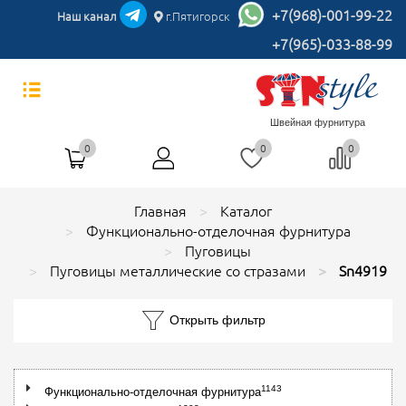
+7(968)-001-99-22
Наш канал
г.Пятигорск
+7(965)-033-88-99
Швейная фурнитура
0
0
0
Главная
Каталог
Функционально-отделочная фурнитура
Пуговицы
Пуговицы металлические со стразами
Sn4919
Открыть фильтр
1143
Функционально-отделочная фурнитура