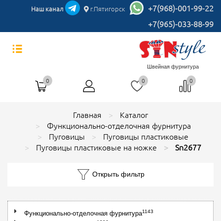
+7(968)-001-99-22
Наш канал
г.Пятигорск
+7(965)-033-88-99
Швейная фурнитура
0
0
0
Главная
Каталог
Функционально-отделочная фурнитура
Пуговицы
Пуговицы пластиковые
Пуговицы пластиковые на ножке
Sn2677
Открыть фильтр
1143
Функционально-отделочная фурнитура