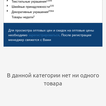
1306
Текстильные украшения
235
Швейные принадлежности
2584
Декоративные украшения
1
Товары недели
Для просмотра оптовых цен и скидок на оптовые цены
необходимо
зарегистрироваться
. После регистрации
менеджер свяжется с Вами
В данной категории нет ни одного
товара