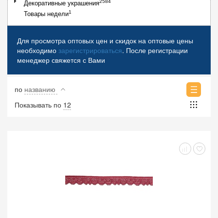
2584
Декоративные украшения
1
Товары недели
Для просмотра оптовых цен и скидок на оптовые цены
необходимо
зарегистрироваться
. После регистрации
менеджер свяжется с Вами
по
названию
Показывать по
12