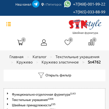
+7(968)-001-99-22
Наш канал
г.Пятигорск
+7(965)-033-88-99
Швейная фурнитура
0
0
0
Главная
Каталог
Текстильные украшения
Кружево
Кружево эластичное
Sn4762
Открыть фильтр
1143
Функционально-отделочная фурнитура
1306
Текстильные украшения
235
Швейные принадлежности