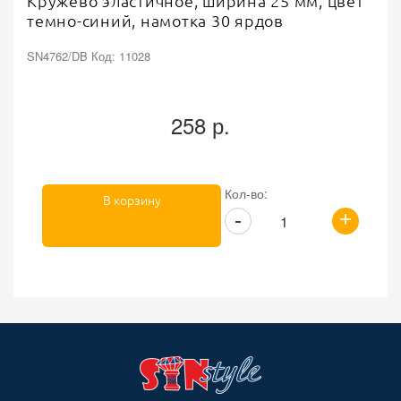
Кружево эластичное, ширина 25 мм, цвет
темно-синий, намотка 30 ярдов
SN4762/DB Код: 11028
258 р.
Кол-во:
В корзину
+
-