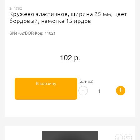
Sn4762
Кружево эластичное, ширина 25 мм, цвет
бордовый, намотка 15 ярдов
SN4762/BOR Код: 11021
102 р.
Кол-во:
В корзину
+
-