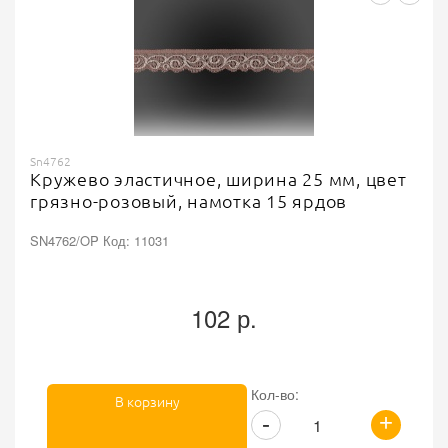
Sn4762
Кружево эластичное, ширина 25 мм, цвет
грязно-розовый, намотка 15 ярдов
SN4762/OP Код: 11031
102 р.
Кол-во:
В корзину
+
-