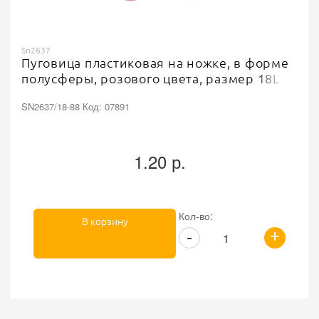
Sn2637
Пуговица пластиковая на ножке, в форме
полусферы, розового цвета, размер 18L
SN2637/18-88 Код: 07891
1.20 р.
Кол-во:
В корзину
+
-