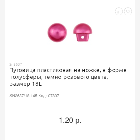
Sn2637
Пуговица пластиковая на ножке, в форме
полусферы, темно-розового цвета,
размер 18L
SN2637/18-145 Код: 07897
1.20 р.