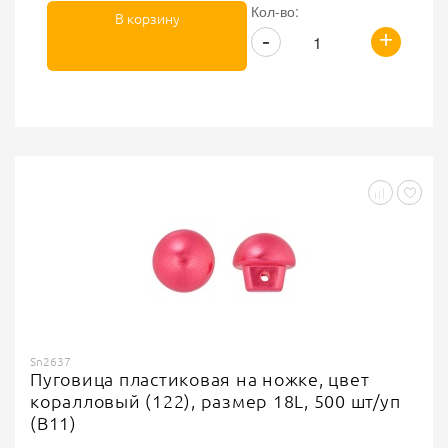
Кол-во:
В корзину
+
-
Sn2637
Пуговица пластиковая на ножке, цвет
коралловый (122), размер 18L, 500 шт/уп
(B11)