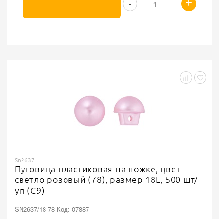
+
-
Sn2637
Пуговица пластиковая на ножке, цвет
светло-розовый (78), размер 18L, 500 шт/
уп (C9)
SN2637/18-78 Код: 07887