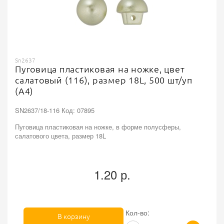
Sn2637
Пуговица пластиковая на ножке, цвет
салатовый (116), размер 18L, 500 шт/уп
(А4)
SN2637/18-116 Код: 07895
Пуговица пластиковая на ножке, в форме полусферы,
салатового цвета, размер 18L
1.20 р.
Кол-во:
В корзину