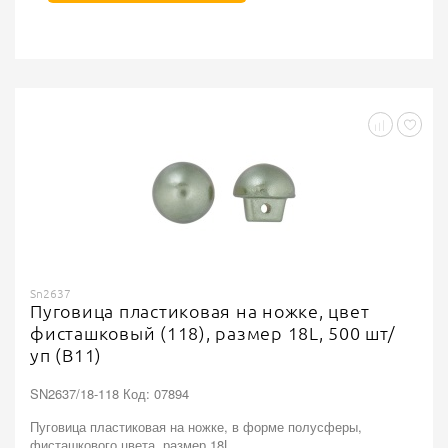
Sn2637
Пуговица пластиковая на ножке, цвет
фисташковый (118), размер 18L, 500 шт/
уп (B11)
SN2637/18-118 Код: 07894
Пуговица пластиковая на ножке, в форме полусферы,
фисташкового цвета, размер 18L