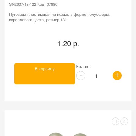
SN2637/18-122 Код: 07886
Пуговица пластиковая на ножке, в форме полусферы,
кораллового цвета, размер 18L
1.20 р.
Кол-во:
В корзину
+
-