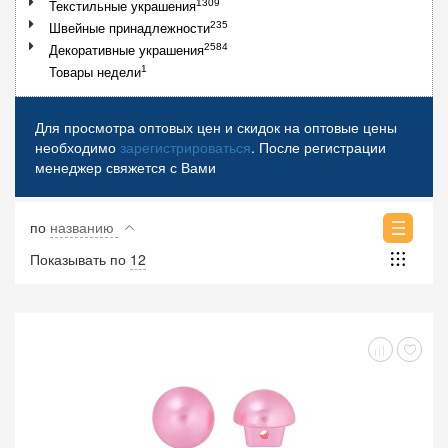
1309
Текстильные украшения
235
Швейные принадлежности
2584
Декоративные украшения
1
Товары недели
Для просмотра оптовых цен и скидок на оптовые цены
необходимо
зарегистрироваться
. После регистрации
менеджер свяжется с Вами
по
названию
Показывать по
12