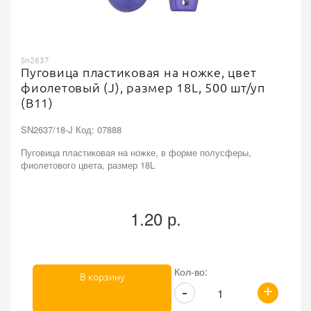
Sn2637
Пуговица пластиковая на ножке, цвет
фиолетовый (J), размер 18L, 500 шт/уп
(B11)
SN2637/18-J Код: 07888
Пуговица пластиковая на ножке, в форме полусферы,
фиолетового цвета, размер 18L
1.20 р.
Кол-во:
В корзину
+
-