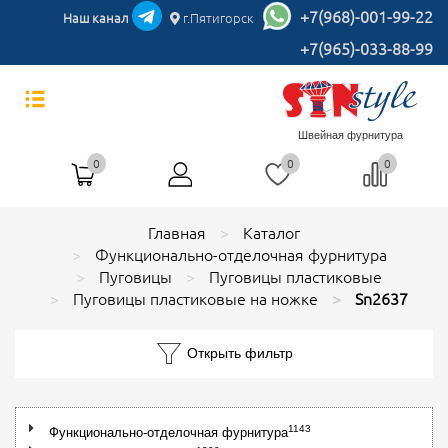
+7(968)-001-99-22
Наш канал
г.Пятигорск
+7(965)-033-88-99
Швейная фурнитура
0
0
0
Главная
Каталог
Функционально-отделочная фурнитура
Пуговицы
Пуговицы пластиковые
Пуговицы пластиковые на ножке
Sn2637
Открыть фильтр
1143
Функционально-отделочная фурнитура