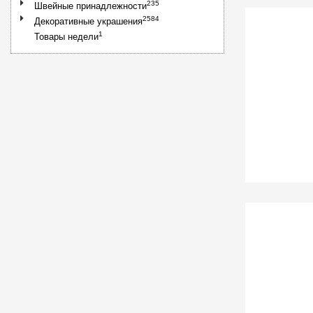
235
Швейные принадлежности
2584
Декоративные украшения
1
Товары недели