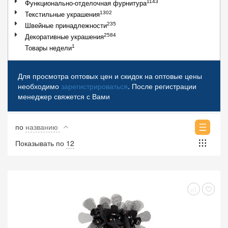
1143
Функционально-отделочная фурнитура
1302
Текстильные украшения
235
Швейные принадлежности
2584
Декоративные украшения
1
Товары недели
Для просмотра оптовых цен и скидок на оптовые цены
необходимо
зарегистрироваться
. После регистрации
менеджер свяжется с Вами
по
названию
Показывать по
12