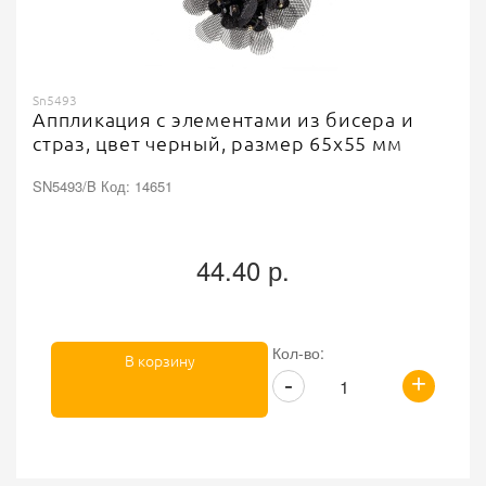
Sn5493
Аппликация с элементами из бисера и
страз, цвет черный, размер 65х55 мм
SN5493/B Код: 14651
44.40 р.
Кол-во:
В корзину
+
-