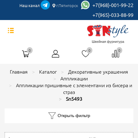
+7(968)-001-99-22
Наш канал
г.Пятигорск
+7(965)-033-88-99
Швейная фурнитура
0
0
0
Главная
Каталог
Декоративные украшения
Аппликации
Аппликации пришивные с элементами из бисера и
страз
Sn5493
Открыть фильтр