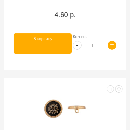
4.60 р.
Кол-во:
В корзину
+
-