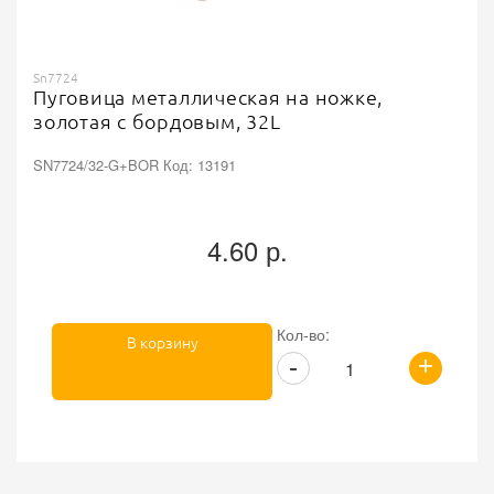
Sn7724
Пуговица металлическая на ножке,
золотая с бордовым, 32L
SN7724/32-G+BOR Код: 13191
4.60 р.
Кол-во:
В корзину
+
-