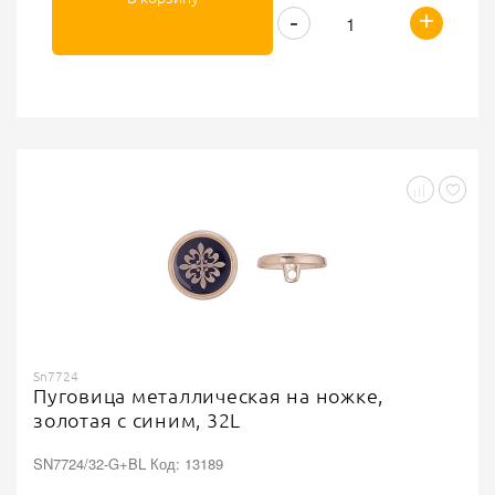
+
-
Sn7724
Пуговица металлическая на ножке,
золотая с синим, 32L
SN7724/32-G+BL Код: 13189