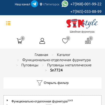
+7(968)-001-99-22
Наш канал
г.Пятигорск
+7(965)-033-88-99
Швейная фурнитура
0
0
0
Главная
Каталог
Функционально-отделочная фурнитура
Пуговицы
Пуговицы металлические
Sn7724
Открыть фильтр
1143
Функционально-отделочная фурнитура