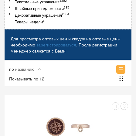
1302
Текстильные украшения
235
Швейные принадлежности
2584
Декоративные украшения
1
Товары недели
Для просмотра оптовых цен и скидок на оптовые цены
необходимо
зарегистрироваться
. После регистрации
менеджер свяжется с Вами
по
названию
Показывать по
12