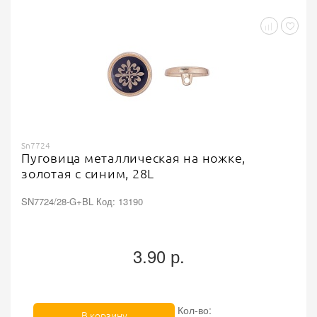
Sn7724
Пуговица металлическая на ножке,
золотая с синим, 28L
SN7724/28-G+BL Код: 13190
3.90 р.
Кол-во:
В корзину