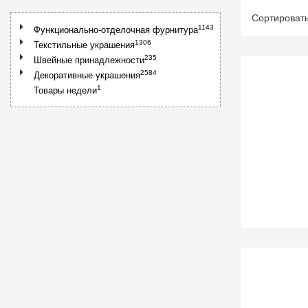
Сортироват
1143
Функционально-отделочная фурнитура
1306
Текстильные украшения
235
Швейные принадлежности
2584
Декоративные украшения
1
Товары недели