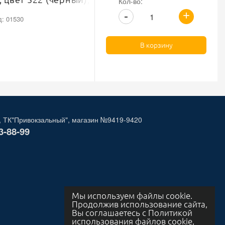
Кол-во:
мный никель
+
-
д: 01530
В корзину
, ТК"Привокзальный", магазин №9419-9420
3-88-99
Мы используем файлы cookie.
Продолжив использование сайта,
Вы соглашаетесь с Политикой
использования файлов cookie,