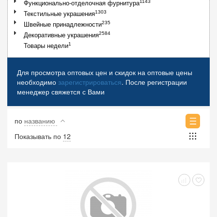
1143
Функционально-отделочная фурнитура
1303
Текстильные украшения
235
Швейные принадлежности
2584
Декоративные украшения
1
Товары недели
Для просмотра оптовых цен и скидок на оптовые цены
необходимо
зарегистрироваться
. После регистрации
менеджер свяжется с Вами
по
названию
Показывать по
12