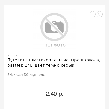
Sn7779
Пуговица пластиковая на четыре прокола,
размер 24L, цвет темно-серый
SN7779/24-DG Код: 17652
2.40 р.