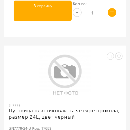
Кол-во:
В корзину
+
-
Sn7779
Пуговица пластиковая на четыре прокола,
размер 24L, цвет черный
SN7779/24-B Код: 17653