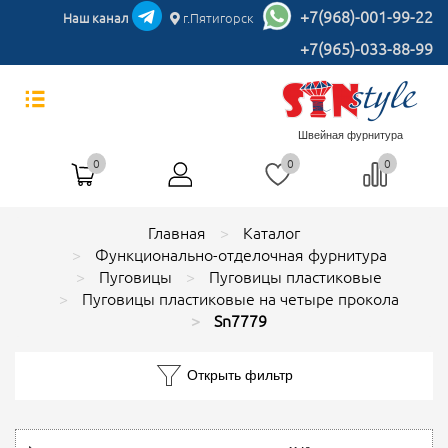
+7(968)-001-99-22
Наш канал
г.Пятигорск
+7(965)-033-88-99
Швейная фурнитура
0
0
0
Главная
Каталог
Функционально-отделочная фурнитура
Пуговицы
Пуговицы пластиковые
Пуговицы пластиковые на четыре прокола
Sn7779
Открыть фильтр