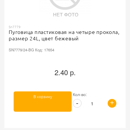
Sn7779
Пуговица пластиковая на четыре прокола,
размер 24L, цвет бежевый
SN7779/24-BG Код: 17654
2.40 р.
Кол-во:
В корзину
+
-