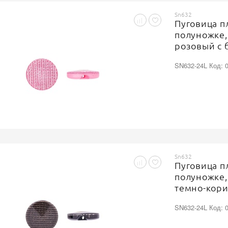
Sn632
Пуговица п
полуножке,
розовый с 
SN632-24L Код: 
Sn632
Пуговица п
полуножке,
темно-кори
SN632-24L Код: 