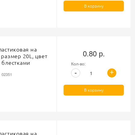
В корзину
ластиковая на
0.80 р.
 размер 20L, цвет
 блестками
Кол-во:
+
-
: 02351
В корзину
ластиковая на