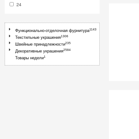
24
1143
Функционально-отделочная фурнитура
1306
Текстильные украшения
235
Швейные принадлежности
2584
Декоративные украшения
1
Товары недели