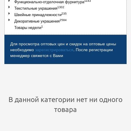
1143
Функционально-отделочная фурнитура
1302
Текстильные украшения
235
Швейные принадлежности
2584
Декоративные украшения
1
Товары недели
Для просмотра оптовых цен и скидок на оптовые цены
необходимо
зарегистрироваться
. После регистрации
менеджер свяжется с Вами
В данной категории нет ни одного
товара