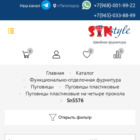
+7(968)-001-99-22
Наш канал
г.Пятигорск
+7(965)-033-88-99
Швейная фурнитура
0
0
0
Главная
Каталог
Функционально-отделочная фурнитура
Пуговицы
Пуговицы пластиковые
Пуговицы пластиковые на четыре прокола
Sn5576
Открыть фильтр