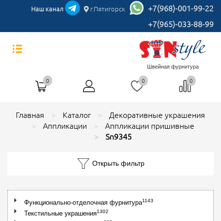
+7(968)-001-99-22
Наш канал
г.Пятигорск
+7(965)-033-88-99
Швейная фурнитура
0
0
0
Главная
Каталог
Декоративные украшения
Аппликации
Аппликации пришивные
Sn9345
Открыть фильтр
1143
Функционально-отделочная фурнитура
1302
Текстильные украшения