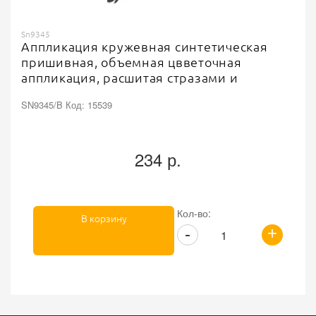
Sn9345
Аппликация кружевная синтетическая
пришивная, объемная цвветочная
аппликация, расшитая стразами и
бусинами, размер 150х330 мм
SN9345/B Код: 15539
234 р.
Кол-во:
В корзину
+
-