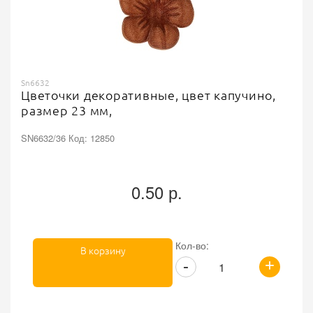
Sn6632
Цветочки декоративные, цвет капучино,
размер 23 мм,
SN6632/36 Код: 12850
0.50 р.
Кол-во:
В корзину
+
-