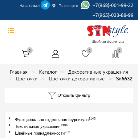
+7(968)-001-99-22
Наш канал
г.Пятигорск
+7(965)-033-88-99
Швейная фурнитура
0
0
0
Главная
Каталог
Декоративные украшения
Цветочки
Цветочки декоративные
Sn6632
Открыть фильтр
1143
Функционально-отделочная фурнитура
1306
Текстильные украшения
235
Швейные принадлежности