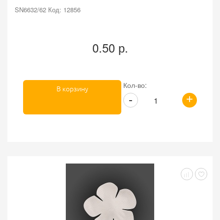
SN6632/62 Код: 12856
0.50 р.
Кол-во:
В корзину
+
-