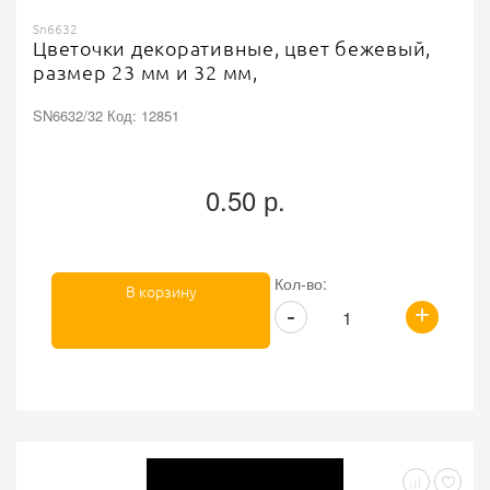
Sn6632
Цветочки декоративные, цвет бежевый,
размер 23 мм и 32 мм,
SN6632/32 Код: 12851
0.50 р.
Кол-во:
В корзину
+
-