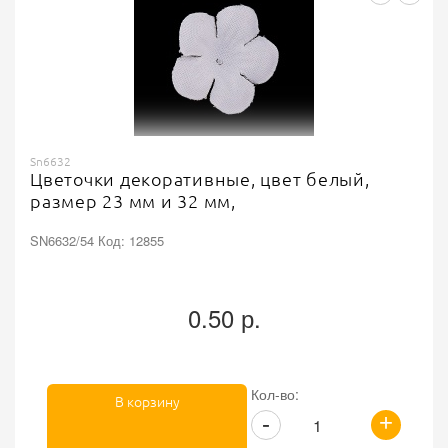
Sn6632
Цветочки декоративные, цвет белый,
размер 23 мм и 32 мм,
SN6632/54 Код: 12855
0.50 р.
Кол-во:
В корзину
+
-