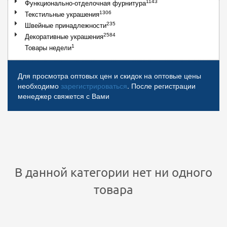
1143
Функционально-отделочная фурнитура
1306
Текстильные украшения
235
Швейные принадлежности
2584
Декоративные украшения
1
Товары недели
Для просмотра оптовых цен и скидок на оптовые цены
необходимо
зарегистрироваться
. После регистрации
менеджер свяжется с Вами
В данной категории нет ни одного
товара