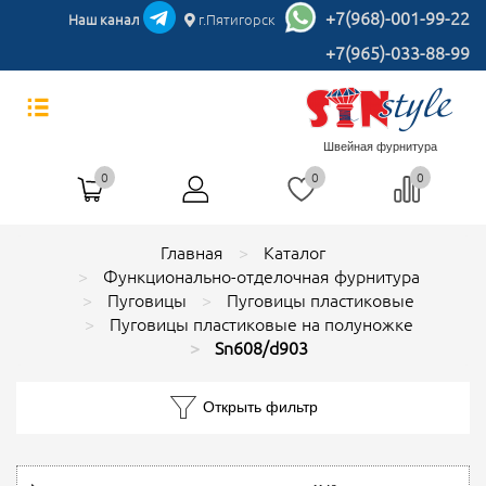
+7(968)-001-99-22
Наш канал
г.Пятигорск
+7(965)-033-88-99
Швейная фурнитура
0
0
0
Главная
Каталог
Функционально-отделочная фурнитура
Пуговицы
Пуговицы пластиковые
Пуговицы пластиковые на полуножке
Sn608/d903
Открыть фильтр