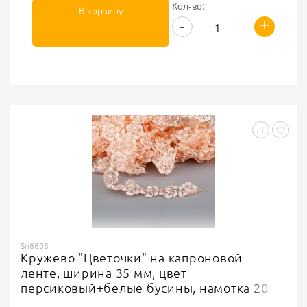
Кол-во:
В корзину
+
-
Sn8608
Кружево "Цветочки" на капроновой
ленте, ширина 35 мм, цвет
персиковый+белые бусины, намотка 20
ярдов