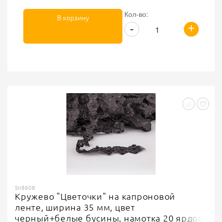
Кол-во:
В корзину
+
-
Sn8608
Кружево "Цветочки" на капроновой
ленте, ширина 35 мм, цвет
черный+белые бусины, намотка 20 ярдов