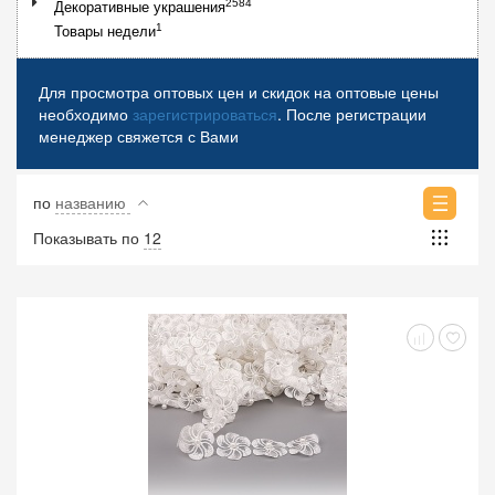
2584
Декоративные украшения
1
Товары недели
Для просмотра оптовых цен и скидок на оптовые цены
необходимо
зарегистрироваться
. После регистрации
менеджер свяжется с Вами
по
названию
Показывать по
12